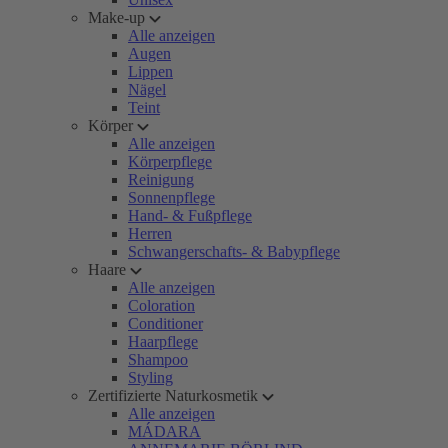
Make-up
Alle anzeigen
Augen
Lippen
Nägel
Teint
Körper
Alle anzeigen
Körperpflege
Reinigung
Sonnenpflege
Hand- & Fußpflege
Herren
Schwangerschafts- & Babypflege
Haare
Alle anzeigen
Coloration
Conditioner
Haarpflege
Shampoo
Styling
Zertifizierte Naturkosmetik
Alle anzeigen
MÁDARA