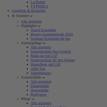
La Prairie
TYPEBEA
Angebote & Bestseller
☀️ Sommer
Alle anzeigen
Highlights
Travel Essentials
Beauty-Sommertrends 2026
Sommer-Essentials für ihn
Sonnenpflege
Alle anzeigen
Sonnenschutz fürs Gesicht
Make-up mit LSF
Sonnenschutz für den Körper
Haarpflege mit LSF
After Sun
Selbstbräuner
Sommerdüfte
Alle anzeigen
Damendüfte
Herrendüfte
Bodyspray
Pflege
Alle anzeigen