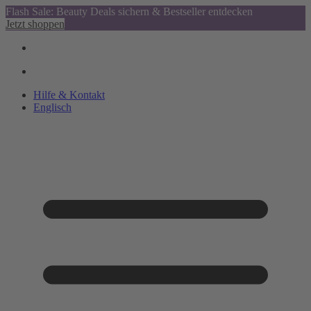
Flash Sale: Beauty Deals sichern & Bestseller entdecken
Jetzt shoppen
Hilfe & Kontakt
Englisch