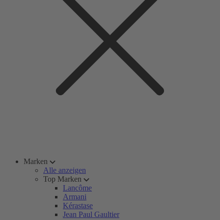
Marken
Alle anzeigen
Top Marken
Lancôme
Armani
Kérastase
Jean Paul Gaultier