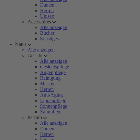
Damen
Herren
Unisex
Accessoires
Alle anzeigen
Bücher
Sonstiges
Natur
Alle anzeigen
Gesicht
Alle anzeigen
Gesichtspflege
Augenpflege
Reinigung
Masken
Herren
Anti-Aging
Lippenpflege
Sonnenpflege
Zahnpflege
Parfum
Alle anzeigen
Damen
Herren
Unisex