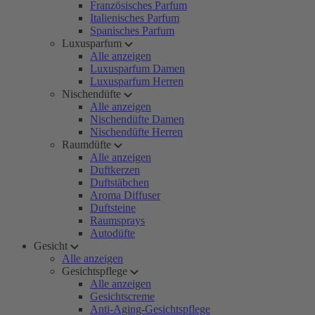
Französisches Parfum
Italienisches Parfum
Spanisches Parfum
Luxusparfum
Alle anzeigen
Luxusparfum Damen
Luxusparfum Herren
Nischendüfte
Alle anzeigen
Nischendüfte Damen
Nischendüfte Herren
Raumdüfte
Alle anzeigen
Duftkerzen
Duftstäbchen
Aroma Diffuser
Duftsteine
Raumsprays
Autodüfte
Gesicht
Alle anzeigen
Gesichtspflege
Alle anzeigen
Gesichtscreme
Anti-Aging-Gesichtspflege