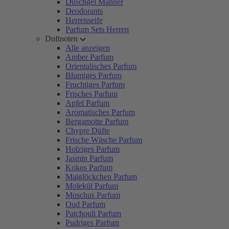
Duschgel Männer
Deodorants
Herrenseife
Parfum Sets Herren
Duftnoten
Alle anzeigen
Amber Parfum
Orientalisches Parfum
Blumiges Parfum
Fruchtiges Parfum
Frisches Parfum
Apfel Parfum
Aromatisches Parfum
Bergamotte Parfum
Chypre Düfte
Frische Wäsche Parfum
Holziges Parfum
Jasmin Parfum
Kokos Parfum
Maiglöckchen Parfum
Molekül Parfum
Moschus Parfum
Oud Parfum
Patchouli Parfum
Pudriges Parfum