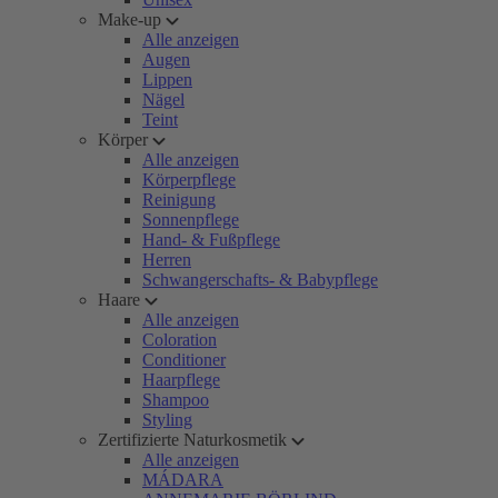
Make-up
Alle anzeigen
Augen
Lippen
Nägel
Teint
Körper
Alle anzeigen
Körperpflege
Reinigung
Sonnenpflege
Hand- & Fußpflege
Herren
Schwangerschafts- & Babypflege
Haare
Alle anzeigen
Coloration
Conditioner
Haarpflege
Shampoo
Styling
Zertifizierte Naturkosmetik
Alle anzeigen
MÁDARA