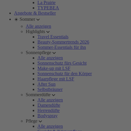
La Prairie
TYPEBEA
Angebote & Bestseller
☀️ Sommer
Alle anzeigen
Highlights
Travel Essentials
Beauty-Sommertrends 2026
Sommer-Essentials für ihn
Sonnenpflege
Alle anzeigen
Sonnenschutz fürs Gesicht
Make-up mit LSF
Sonnenschutz für den Körper
Haarpflege mit LSF
After Sun
Selbstbräuner
Sommerdüfte
Alle anzeigen
Damendüfte
Herrendüfte
Bodyspray
Pflege
Alle anzeigen