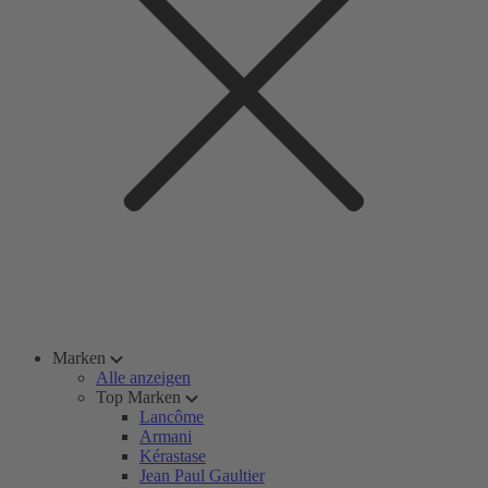
Marken
Alle anzeigen
Top Marken
Lancôme
Armani
Kérastase
Jean Paul Gaultier