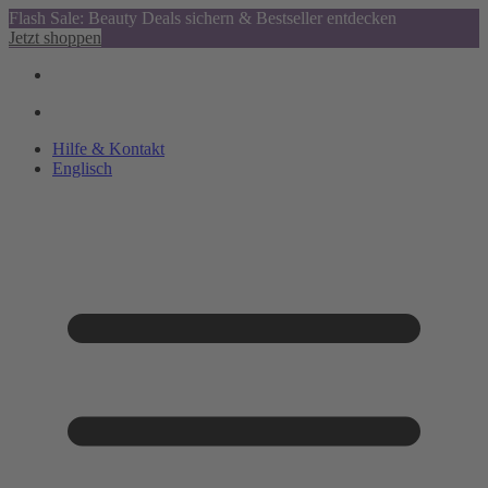
Flash Sale: Beauty Deals sichern & Bestseller entdecken
Jetzt shoppen
Hilfe & Kontakt
Englisch