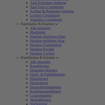
Anti-Schuppen-Spülung
Anti-Frizz-Conditioner
Aufbau & Reparatur Spülung
Locken-Conditioner
Volumen-Conditioner
Haarmaske & Haarkur
Alle anzeigen
Haarbutter
Haarkur trockenes Haar
Haarkur gefärbtes Haar
Haarkur Feuchtigkeit
Haarkur Keratin
Haarkur Locken
Haarbürsten & Kämme
Alle anzeigen
Rundbürsten
Detangler-Bürsten
Flach- & Paddelbürsten
Holzbürsten
Haarkämme
Haarschneidekämme
Kopfmassagebürsten
Lockenkämme
Skelettbürsten
Stielkämme