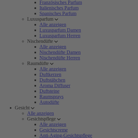
Französisches Parfum
Italienisches Parfum
Spanisches Parfum
Luxusparfum
Alle anzeigen
Luxusparfum Damen
Luxusparfum Herren
Nischendüfte
Alle anzeigen
Nischendüfte Damen
Nischendüfte Herren
Raumdüfte
Alle anzeigen
Duftkerzen
Duftstäbchen
Aroma Diffuser
Duftsteine
Raumsprays
Autodüfte
Gesicht
Alle anzeigen
Gesichtspflege
Alle anzeigen
Gesichtscreme
Anti-Aging-Gesichtspflege