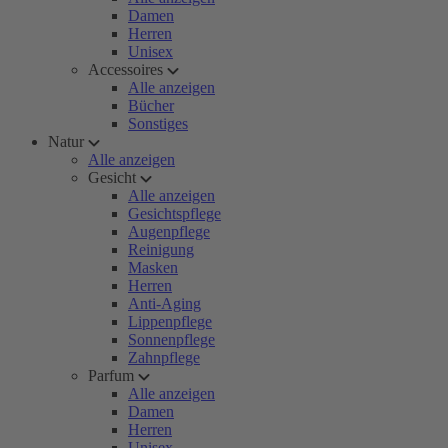
Damen
Herren
Unisex
Accessoires
Alle anzeigen
Bücher
Sonstiges
Natur
Alle anzeigen
Gesicht
Alle anzeigen
Gesichtspflege
Augenpflege
Reinigung
Masken
Herren
Anti-Aging
Lippenpflege
Sonnenpflege
Zahnpflege
Parfum
Alle anzeigen
Damen
Herren
Unisex