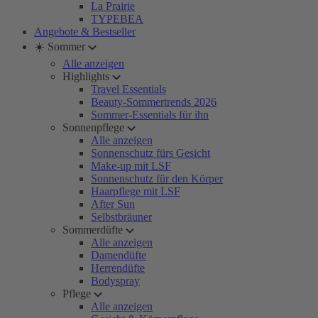
La Prairie
TYPEBEA
Angebote & Bestseller
☀️ Sommer
Alle anzeigen
Highlights
Travel Essentials
Beauty-Sommertrends 2026
Sommer-Essentials für ihn
Sonnenpflege
Alle anzeigen
Sonnenschutz fürs Gesicht
Make-up mit LSF
Sonnenschutz für den Körper
Haarpflege mit LSF
After Sun
Selbstbräuner
Sommerdüfte
Alle anzeigen
Damendüfte
Herrendüfte
Bodyspray
Pflege
Alle anzeigen