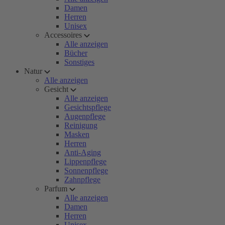
Damen
Herren
Unisex
Accessoires
Alle anzeigen
Bücher
Sonstiges
Natur
Alle anzeigen
Gesicht
Alle anzeigen
Gesichtspflege
Augenpflege
Reinigung
Masken
Herren
Anti-Aging
Lippenpflege
Sonnenpflege
Zahnpflege
Parfum
Alle anzeigen
Damen
Herren
Unisex