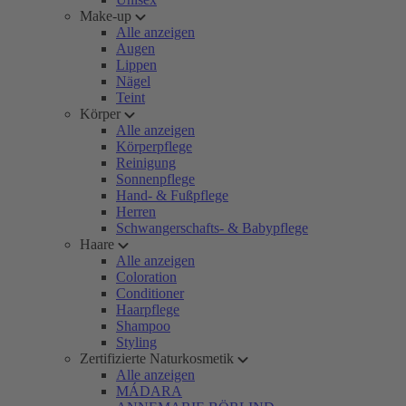
Make-up
Alle anzeigen
Augen
Lippen
Nägel
Teint
Körper
Alle anzeigen
Körperpflege
Reinigung
Sonnenpflege
Hand- & Fußpflege
Herren
Schwangerschafts- & Babypflege
Haare
Alle anzeigen
Coloration
Conditioner
Haarpflege
Shampoo
Styling
Zertifizierte Naturkosmetik
Alle anzeigen
MÁDARA