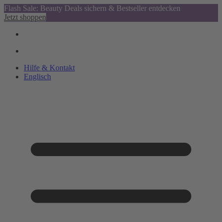
Flash Sale: Beauty Deals sichern & Bestseller entdecken
Jetzt shoppen
Hilfe & Kontakt
Englisch