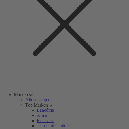
Marken
Alle anzeigen
Top Marken
Lancôme
Armani
Kérastase
Jean Paul Gaultier