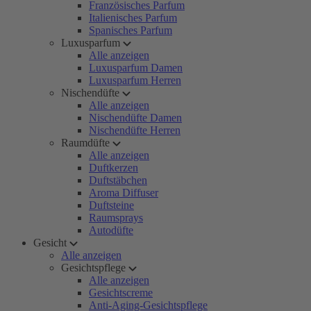
Französisches Parfum
Italienisches Parfum
Spanisches Parfum
Luxusparfum
Alle anzeigen
Luxusparfum Damen
Luxusparfum Herren
Nischendüfte
Alle anzeigen
Nischendüfte Damen
Nischendüfte Herren
Raumdüfte
Alle anzeigen
Duftkerzen
Duftstäbchen
Aroma Diffuser
Duftsteine
Raumsprays
Autodüfte
Gesicht
Alle anzeigen
Gesichtspflege
Alle anzeigen
Gesichtscreme
Anti-Aging-Gesichtspflege