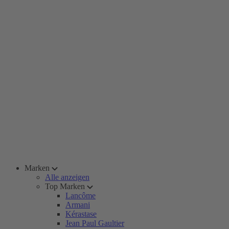
Marken
Alle anzeigen
Top Marken
Lancôme
Armani
Kérastase
Jean Paul Gaultier