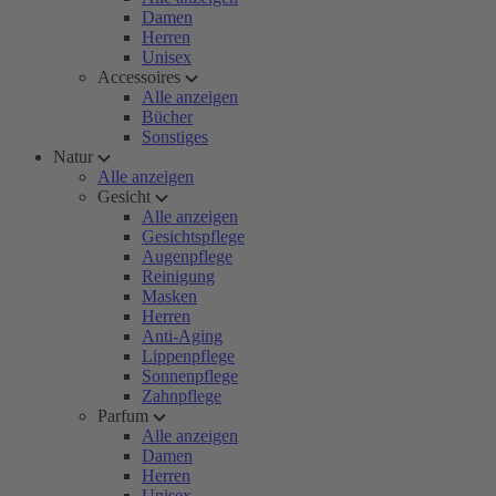
Damen
Herren
Unisex
Accessoires
Alle anzeigen
Bücher
Sonstiges
Natur
Alle anzeigen
Gesicht
Alle anzeigen
Gesichtspflege
Augenpflege
Reinigung
Masken
Herren
Anti-Aging
Lippenpflege
Sonnenpflege
Zahnpflege
Parfum
Alle anzeigen
Damen
Herren
Unisex