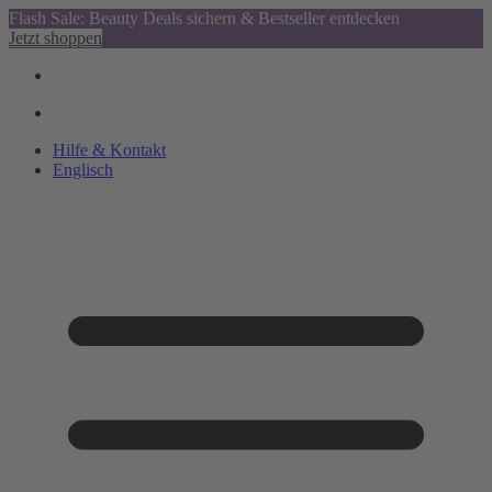
Flash Sale: Beauty Deals sichern & Bestseller entdecken
Jetzt shoppen
Hilfe & Kontakt
Englisch