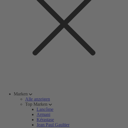
Marken
Alle anzeigen
Top Marken
Lancôme
Armani
Kérastase
Jean Paul Gaultier