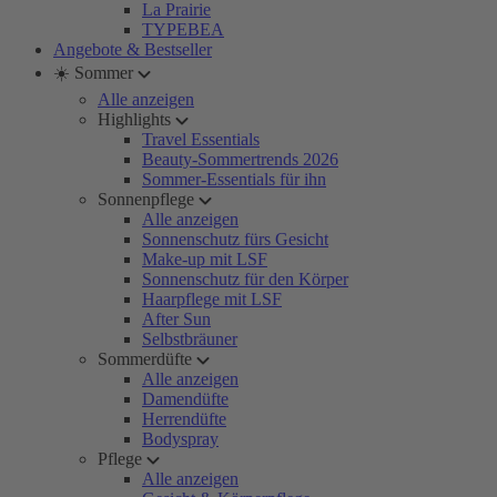
La Prairie
TYPEBEA
Angebote & Bestseller
☀️ Sommer
Alle anzeigen
Highlights
Travel Essentials
Beauty-Sommertrends 2026
Sommer-Essentials für ihn
Sonnenpflege
Alle anzeigen
Sonnenschutz fürs Gesicht
Make-up mit LSF
Sonnenschutz für den Körper
Haarpflege mit LSF
After Sun
Selbstbräuner
Sommerdüfte
Alle anzeigen
Damendüfte
Herrendüfte
Bodyspray
Pflege
Alle anzeigen