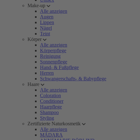
Make-up
Alle anzeigen
Augen
Lippen
Nägel
Teint
Körper
Alle anzeigen
Körperpflege
Reinigung
Sonnenpflege
Hand- & Fußpflege
Herren
Schwangerschafts- & Babypflege
Haare
Alle anzeigen
Coloration
Conditioner
Haarpflege
Shampoo
Styling
Zertifizierte Naturkosmetik
Alle anzeigen
MÁDARA