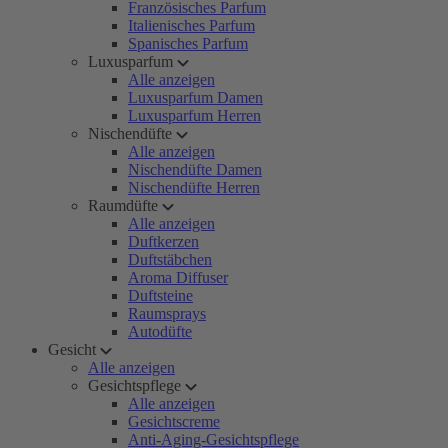
Französisches Parfum
Italienisches Parfum
Spanisches Parfum
Luxusparfum
Alle anzeigen
Luxusparfum Damen
Luxusparfum Herren
Nischendüfte
Alle anzeigen
Nischendüfte Damen
Nischendüfte Herren
Raumdüfte
Alle anzeigen
Duftkerzen
Duftstäbchen
Aroma Diffuser
Duftsteine
Raumsprays
Autodüfte
Gesicht
Alle anzeigen
Gesichtspflege
Alle anzeigen
Gesichtscreme
Anti-Aging-Gesichtspflege