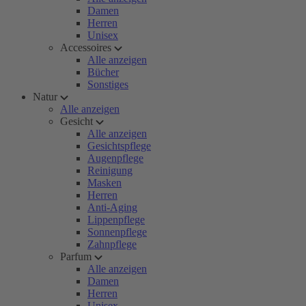
Damen
Herren
Unisex
Accessoires
Alle anzeigen
Bücher
Sonstiges
Natur
Alle anzeigen
Gesicht
Alle anzeigen
Gesichtspflege
Augenpflege
Reinigung
Masken
Herren
Anti-Aging
Lippenpflege
Sonnenpflege
Zahnpflege
Parfum
Alle anzeigen
Damen
Herren
Unisex