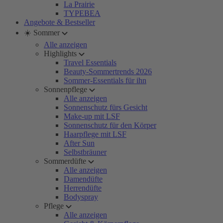
La Prairie
TYPEBEA
Angebote & Bestseller
☀️ Sommer
Alle anzeigen
Highlights
Travel Essentials
Beauty-Sommertrends 2026
Sommer-Essentials für ihn
Sonnenpflege
Alle anzeigen
Sonnenschutz fürs Gesicht
Make-up mit LSF
Sonnenschutz für den Körper
Haarpflege mit LSF
After Sun
Selbstbräuner
Sommerdüfte
Alle anzeigen
Damendüfte
Herrendüfte
Bodyspray
Pflege
Alle anzeigen