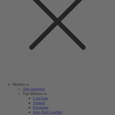
Marken
Alle anzeigen
Top Marken
Lancôme
Armani
Kérastase
Jean Paul Gaultier