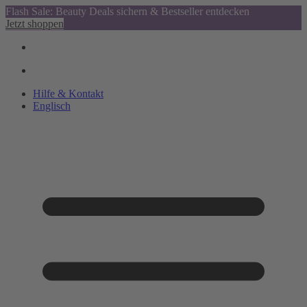
Flash Sale: Beauty Deals sichern & Bestseller entdecken
Jetzt shoppen
Hilfe & Kontakt
Englisch