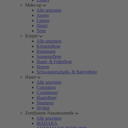
Make-up
Alle anzeigen
Augen
Lippen
Nägel
Teint
Körper
Alle anzeigen
Körperpflege
Reinigung
Sonnenpflege
Hand- & Fußpflege
Herren
Schwangerschafts- & Babypflege
Haare
Alle anzeigen
Coloration
Conditioner
Haarpflege
Shampoo
Styling
Zertifizierte Naturkosmetik
Alle anzeigen
MÁDARA