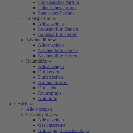
Französisches Parfum
Italienisches Parfum
Spanisches Parfum
Luxusparfum
Alle anzeigen
Luxusparfum Damen
Luxusparfum Herren
Nischendüfte
Alle anzeigen
Nischendüfte Damen
Nischendüfte Herren
Raumdüfte
Alle anzeigen
Duftkerzen
Duftstäbchen
Aroma Diffuser
Duftsteine
Raumsprays
Autodüfte
Gesicht
Alle anzeigen
Gesichtspflege
Alle anzeigen
Gesichtscreme
Anti-Aging-Gesichtspflege