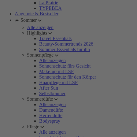
La Prairie
TYPEBEA
Angebote & Bestseller
☀️ Sommer
Alle anzeigen
Highlights
Travel Essentials
Beauty-Sommertrends 2026
Sommer-Essentials für ihn
Sonnenpflege
Alle anzeigen
Sonnenschutz fürs Gesicht
Make-up mit LSF
Sonnenschutz für den Körper
Haarpflege mit LSF
After Sun
Selbstbräuner
Sommerdüfte
Alle anzeigen
Damendüfte
Herrendüfte
Bodyspray
Pflege
Alle anzeigen