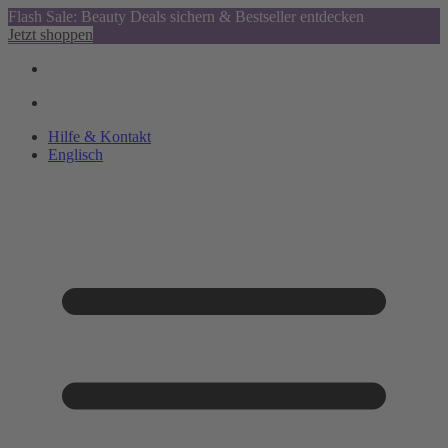
Flash Sale: Beauty Deals sichern & Bestseller entdecken
Jetzt shoppen
Hilfe & Kontakt
Englisch