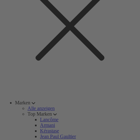
Marken
Alle anzeigen
Top Marken
Lancôme
Armani
Kérastase
Jean Paul Gaultier