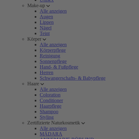
Make-up
Alle anzeigen
Augen
Lippen
Nägel
Teint
Körper
Alle anzeigen
Körperpflege
Reinigung
Sonnenpflege
Hand- & Fußpflege
Herren
Schwangerschafts- & Babypflege
Haare
Alle anzeigen
Coloration
Conditioner
Haarpflege
Shampoo
Styling
Zertifizierte Naturkosmetik
Alle anzeigen
MÁDARA