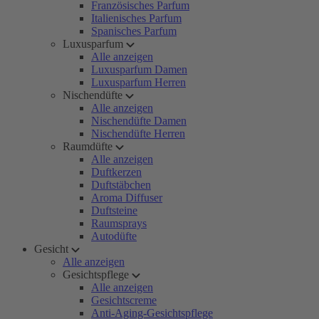
Französisches Parfum
Italienisches Parfum
Spanisches Parfum
Luxusparfum
Alle anzeigen
Luxusparfum Damen
Luxusparfum Herren
Nischendüfte
Alle anzeigen
Nischendüfte Damen
Nischendüfte Herren
Raumdüfte
Alle anzeigen
Duftkerzen
Duftstäbchen
Aroma Diffuser
Duftsteine
Raumsprays
Autodüfte
Gesicht
Alle anzeigen
Gesichtspflege
Alle anzeigen
Gesichtscreme
Anti-Aging-Gesichtspflege