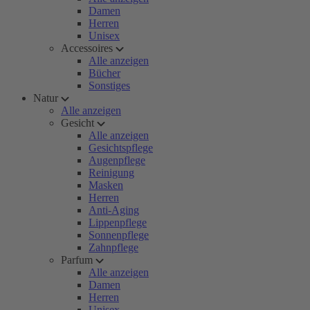
Damen
Herren
Unisex
Accessoires
Alle anzeigen
Bücher
Sonstiges
Natur
Alle anzeigen
Gesicht
Alle anzeigen
Gesichtspflege
Augenpflege
Reinigung
Masken
Herren
Anti-Aging
Lippenpflege
Sonnenpflege
Zahnpflege
Parfum
Alle anzeigen
Damen
Herren
Unisex