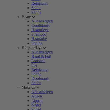
Reinigung
Sonne
Zähne
Haare
Alle anzeigen
Conditioner
Haarpflege
Shampoo
Haarfarbe
Styling
Körperpflege
Alle anzeigen
Hand & Fuß
Lotionen
Öle
Reinigung
Sonne
Deodorants
Seifen
Make-up
Alle anzeigen
Augen
Lippen
Nägel
Pinsel