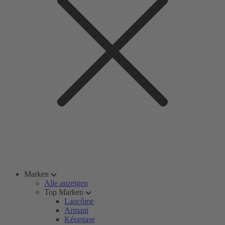
Marken
Alle anzeigen
Top Marken
Lancôme
Armani
Kérastase