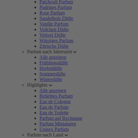
Patchouli Parfum
Pudriges Parfum
Rose Parfum
Sandelholz Düfte
Vanille Parfum
Veilchen Düfte
Vetiver Düfte
Würziges Parfum
Zitrische Düfte
Parfum nach Jahreszeit
Alle anzeigen
Frühlingsdüfte
Herbstdüfte
Sommerdüfte
Winterdüfte
Highlights
Alle anzeigen
Beliebtes Parfum
Eau de Cologne
Eau de Parfum
Eau de Toilette
Parfum auf Rechnung
Parfum Miniaturen
Unisex Parfum
Parfum nach Land