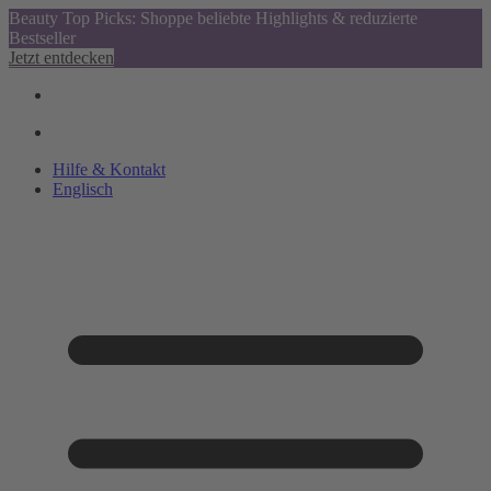
Beauty Top Picks: Shoppe beliebte Highlights & reduzierte
Bestseller
Jetzt entdecken
Hilfe & Kontakt
Englisch