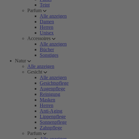
Teint
Parfum
Alle anzeigen
Damen
Herren
Unisex
Accessoires
Alle anzeigen
Bücher
Sonstiges
Natur
Alle anzeigen
Gesicht
Alle anzeigen
Gesichtspflege
Augenpflege
Reinigung
Masken
Herren
Anti-Aging
Lippenpflege
Sonnenpflege
Zahnpflege
Parfum
Alle anzeigen