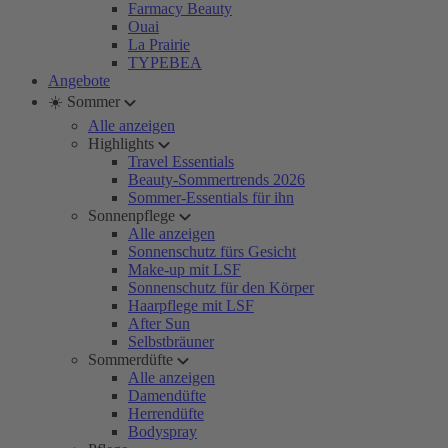
Farmacy Beauty
Ouai
La Prairie
TYPEBEA
Angebote
☀️ Sommer
Alle anzeigen
Highlights
Travel Essentials
Beauty-Sommertrends 2026
Sommer-Essentials für ihn
Sonnenpflege
Alle anzeigen
Sonnenschutz fürs Gesicht
Make-up mit LSF
Sonnenschutz für den Körper
Haarpflege mit LSF
After Sun
Selbstbräuner
Sommerdüfte
Alle anzeigen
Damendüfte
Herrendüfte
Bodyspray