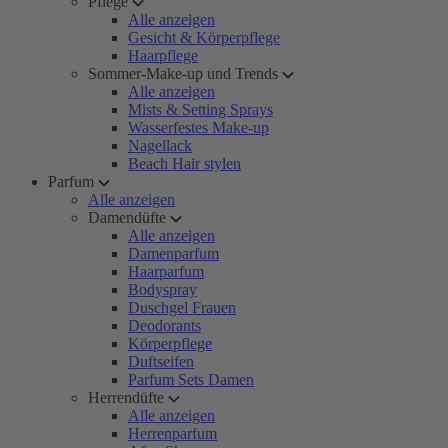
Pflege
Alle anzeigen
Gesicht & Körperpflege
Haarpflege
Sommer-Make-up und Trends
Alle anzeigen
Mists & Setting Sprays
Wasserfestes Make-up
Nagellack
Beach Hair stylen
Parfum
Alle anzeigen
Damendüfte
Alle anzeigen
Damenparfum
Haarparfum
Bodyspray
Duschgel Frauen
Deodorants
Körperpflege
Duftseifen
Parfum Sets Damen
Herrendüfte
Alle anzeigen
Herrenparfum