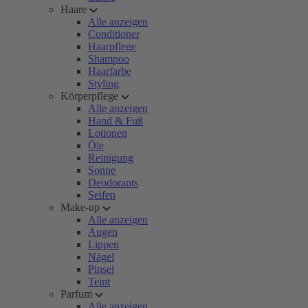
Haare
Alle anzeigen
Conditioner
Haarpflege
Shampoo
Haarfarbe
Styling
Körperpflege
Alle anzeigen
Hand & Fuß
Lotionen
Öle
Reinigung
Sonne
Deodorants
Seifen
Make-up
Alle anzeigen
Augen
Lippen
Nägel
Pinsel
Teint
Parfum
Alle anzeigen