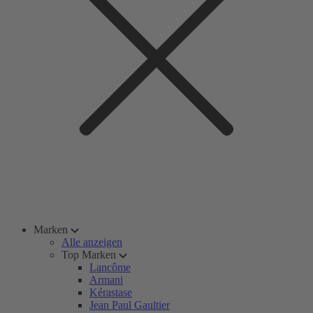
Marken
Alle anzeigen
Top Marken
Lancôme
Armani
Kérastase
Jean Paul Gaultier