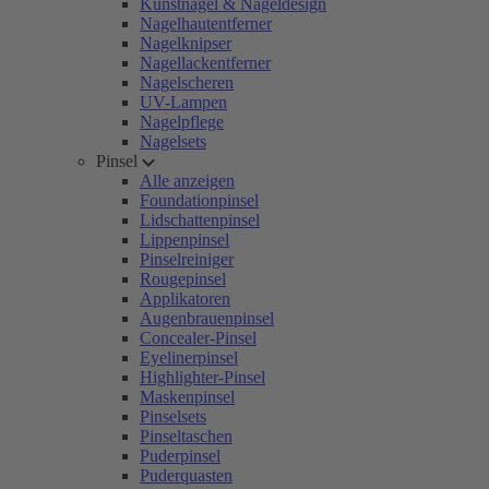
Kunstnägel & Nageldesign
Nagelhautentferner
Nagelknipser
Nagellackentferner
Nagelscheren
UV-Lampen
Nagelpflege
Nagelsets
Pinsel
Alle anzeigen
Foundationpinsel
Lidschattenpinsel
Lippenpinsel
Pinselreiniger
Rougepinsel
Applikatoren
Augenbrauenpinsel
Concealer-Pinsel
Eyelinerpinsel
Highlighter-Pinsel
Maskenpinsel
Pinselsets
Pinseltaschen
Puderpinsel
Puderquasten