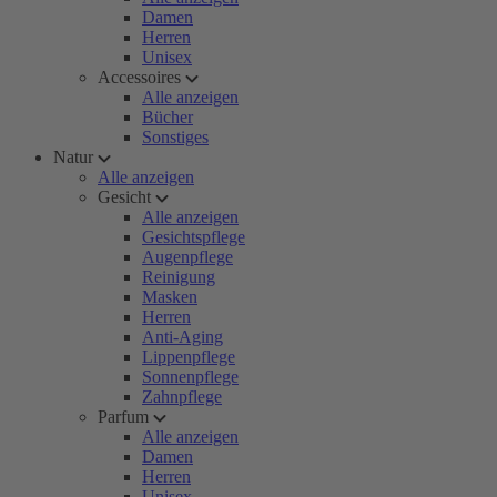
Damen
Herren
Unisex
Accessoires
Alle anzeigen
Bücher
Sonstiges
Natur
Alle anzeigen
Gesicht
Alle anzeigen
Gesichtspflege
Augenpflege
Reinigung
Masken
Herren
Anti-Aging
Lippenpflege
Sonnenpflege
Zahnpflege
Parfum
Alle anzeigen
Damen
Herren
Unisex