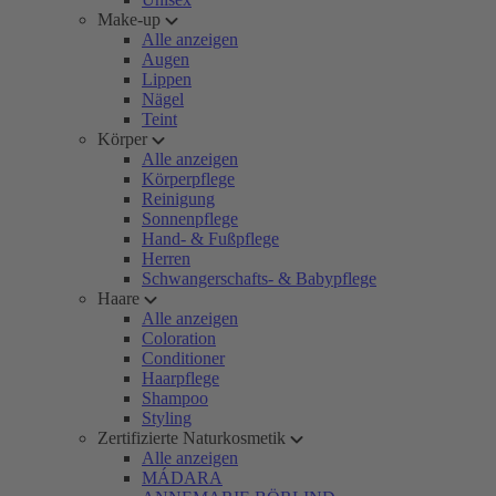
Make-up
Alle anzeigen
Augen
Lippen
Nägel
Teint
Körper
Alle anzeigen
Körperpflege
Reinigung
Sonnenpflege
Hand- & Fußpflege
Herren
Schwangerschafts- & Babypflege
Haare
Alle anzeigen
Coloration
Conditioner
Haarpflege
Shampoo
Styling
Zertifizierte Naturkosmetik
Alle anzeigen
MÁDARA