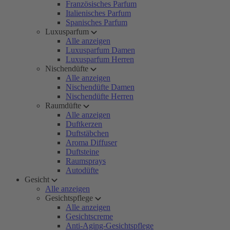
Französisches Parfum
Italienisches Parfum
Spanisches Parfum
Luxusparfum
Alle anzeigen
Luxusparfum Damen
Luxusparfum Herren
Nischendüfte
Alle anzeigen
Nischendüfte Damen
Nischendüfte Herren
Raumdüfte
Alle anzeigen
Duftkerzen
Duftstäbchen
Aroma Diffuser
Duftsteine
Raumsprays
Autodüfte
Gesicht
Alle anzeigen
Gesichtspflege
Alle anzeigen
Gesichtscreme
Anti-Aging-Gesichtspflege