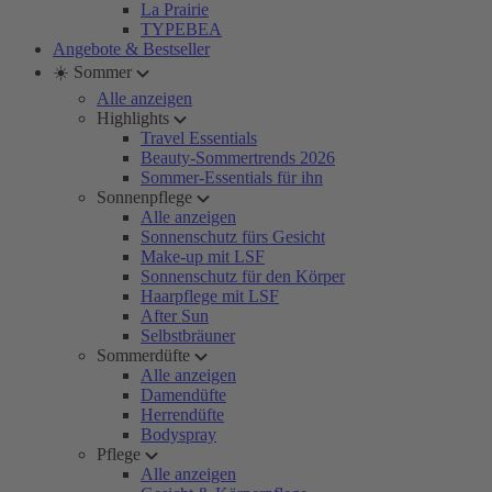
La Prairie
TYPEBEA
Angebote & Bestseller
☀️ Sommer
Alle anzeigen
Highlights
Travel Essentials
Beauty-Sommertrends 2026
Sommer-Essentials für ihn
Sonnenpflege
Alle anzeigen
Sonnenschutz fürs Gesicht
Make-up mit LSF
Sonnenschutz für den Körper
Haarpflege mit LSF
After Sun
Selbstbräuner
Sommerdüfte
Alle anzeigen
Damendüfte
Herrendüfte
Bodyspray
Pflege
Alle anzeigen