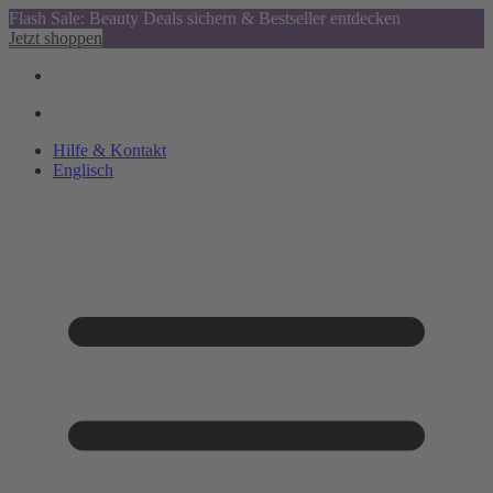
Flash Sale: Beauty Deals sichern & Bestseller entdecken
Jetzt shoppen
Hilfe & Kontakt
Englisch