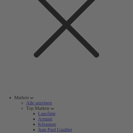
Marken
Alle anzeigen
Top Marken
Lancôme
Armani
Kérastase
Jean Paul Gaultier