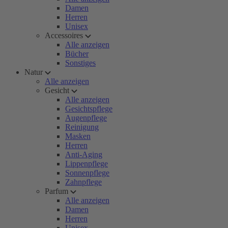
Damen
Herren
Unisex
Accessoires
Alle anzeigen
Bücher
Sonstiges
Natur
Alle anzeigen
Gesicht
Alle anzeigen
Gesichtspflege
Augenpflege
Reinigung
Masken
Herren
Anti-Aging
Lippenpflege
Sonnenpflege
Zahnpflege
Parfum
Alle anzeigen
Damen
Herren
Unisex