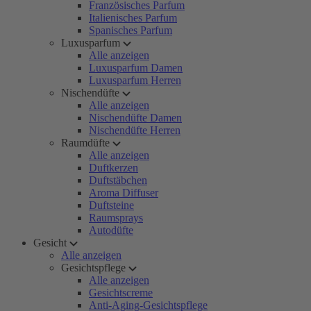
Französisches Parfum
Italienisches Parfum
Spanisches Parfum
Luxusparfum
Alle anzeigen
Luxusparfum Damen
Luxusparfum Herren
Nischendüfte
Alle anzeigen
Nischendüfte Damen
Nischendüfte Herren
Raumdüfte
Alle anzeigen
Duftkerzen
Duftstäbchen
Aroma Diffuser
Duftsteine
Raumsprays
Autodüfte
Gesicht
Alle anzeigen
Gesichtspflege
Alle anzeigen
Gesichtscreme
Anti-Aging-Gesichtspflege