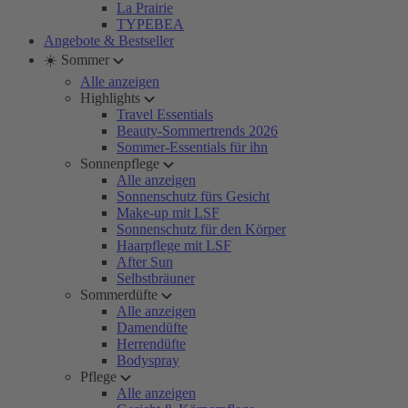
La Prairie
TYPEBEA
Angebote & Bestseller
☀️ Sommer
Alle anzeigen
Highlights
Travel Essentials
Beauty-Sommertrends 2026
Sommer-Essentials für ihn
Sonnenpflege
Alle anzeigen
Sonnenschutz fürs Gesicht
Make-up mit LSF
Sonnenschutz für den Körper
Haarpflege mit LSF
After Sun
Selbstbräuner
Sommerdüfte
Alle anzeigen
Damendüfte
Herrendüfte
Bodyspray
Pflege
Alle anzeigen