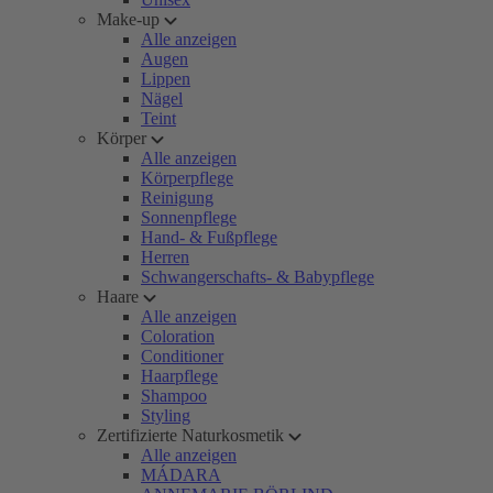
Make-up
Alle anzeigen
Augen
Lippen
Nägel
Teint
Körper
Alle anzeigen
Körperpflege
Reinigung
Sonnenpflege
Hand- & Fußpflege
Herren
Schwangerschafts- & Babypflege
Haare
Alle anzeigen
Coloration
Conditioner
Haarpflege
Shampoo
Styling
Zertifizierte Naturkosmetik
Alle anzeigen
MÁDARA