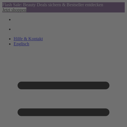
Flash Sale: Beauty Deals sichern & Bestseller entdecken
Jetzt shoppen
Hilfe & Kontakt
Englisch