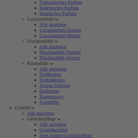
Französisches Parfum
Italienisches Parfum
Spanisches Parfum
Luxusparfum
Alle anzeigen
Luxusparfum Damen
Luxusparfum Herren
Nischendüfte
Alle anzeigen
Nischendüfte Damen
Nischendüfte Herren
Raumdüfte
Alle anzeigen
Duftkerzen
Duftstäbchen
Aroma Diffuser
Duftsteine
Raumsprays
Autodüfte
Gesicht
Alle anzeigen
Gesichtspflege
Alle anzeigen
Gesichtscreme
Anti-Aging-Gesichtspflege