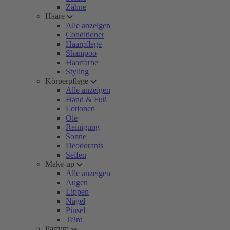
Zähne
Haare
Alle anzeigen
Conditioner
Haarpflege
Shampoo
Haarfarbe
Styling
Körperpflege
Alle anzeigen
Hand & Fuß
Lotionen
Öle
Reinigung
Sonne
Deodorants
Seifen
Make-up
Alle anzeigen
Augen
Lippen
Nägel
Pinsel
Teint
Parfum