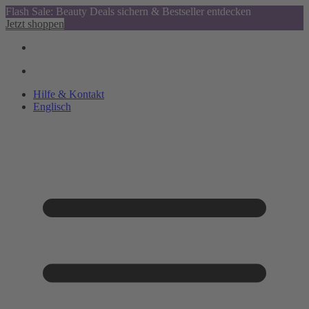
Flash Sale: Beauty Deals sichern & Bestseller entdecken
Jetzt shoppen
Hilfe & Kontakt
Englisch