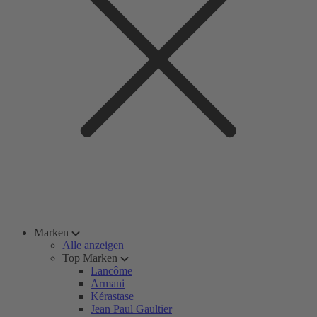
Marken
Alle anzeigen
Top Marken
Lancôme
Armani
Kérastase
Jean Paul Gaultier