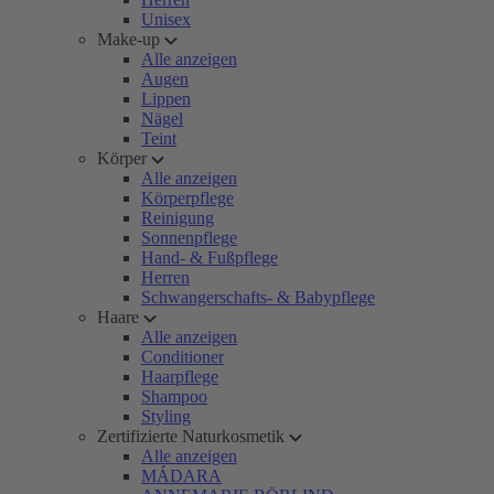
Unisex
Make-up
Alle anzeigen
Augen
Lippen
Nägel
Teint
Körper
Alle anzeigen
Körperpflege
Reinigung
Sonnenpflege
Hand- & Fußpflege
Herren
Schwangerschafts- & Babypflege
Haare
Alle anzeigen
Conditioner
Haarpflege
Shampoo
Styling
Zertifizierte Naturkosmetik
Alle anzeigen
MÁDARA