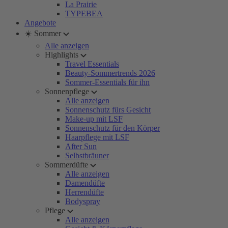
La Prairie
TYPEBEA
Angebote
☀️ Sommer
Alle anzeigen
Highlights
Travel Essentials
Beauty-Sommertrends 2026
Sommer-Essentials für ihn
Sonnenpflege
Alle anzeigen
Sonnenschutz fürs Gesicht
Make-up mit LSF
Sonnenschutz für den Körper
Haarpflege mit LSF
After Sun
Selbstbräuner
Sommerdüfte
Alle anzeigen
Damendüfte
Herrendüfte
Bodyspray
Pflege
Alle anzeigen