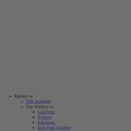
Marken
Alle anzeigen
Top Marken
Lancôme
Armani
Kérastase
Jean Paul Gaultier