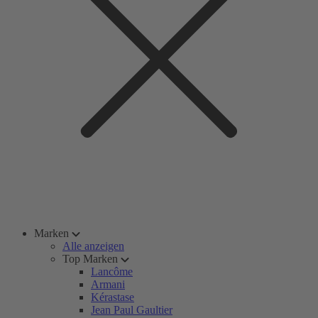
Marken
Alle anzeigen
Top Marken
Lancôme
Armani
Kérastase
Jean Paul Gaultier