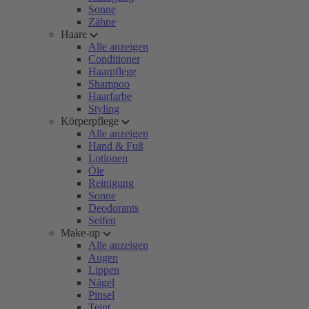
Sonne
Zähne
Haare
Alle anzeigen
Conditioner
Haarpflege
Shampoo
Haarfarbe
Styling
Körperpflege
Alle anzeigen
Hand & Fuß
Lotionen
Öle
Reinigung
Sonne
Deodorants
Seifen
Make-up
Alle anzeigen
Augen
Lippen
Nägel
Pinsel
Teint