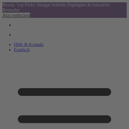
Beauty Top Picks: Shoppe beliebte Highlights & reduzierte
Bestseller
Jetzt entdecken
Hilfe & Kontakt
Englisch