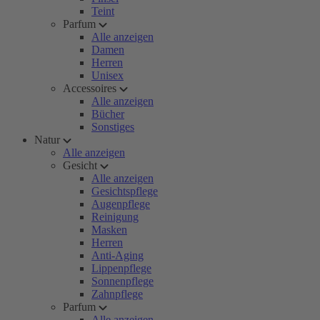
Teint
Parfum
Alle anzeigen
Damen
Herren
Unisex
Accessoires
Alle anzeigen
Bücher
Sonstiges
Natur
Alle anzeigen
Gesicht
Alle anzeigen
Gesichtspflege
Augenpflege
Reinigung
Masken
Herren
Anti-Aging
Lippenpflege
Sonnenpflege
Zahnpflege
Parfum
Alle anzeigen