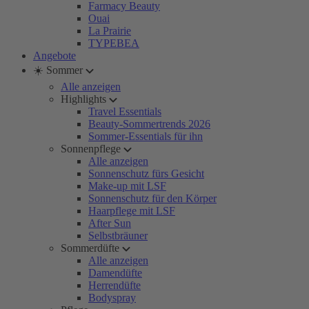
Farmacy Beauty
Ouai
La Prairie
TYPEBEA
Angebote
☀️ Sommer
Alle anzeigen
Highlights
Travel Essentials
Beauty-Sommertrends 2026
Sommer-Essentials für ihn
Sonnenpflege
Alle anzeigen
Sonnenschutz fürs Gesicht
Make-up mit LSF
Sonnenschutz für den Körper
Haarpflege mit LSF
After Sun
Selbstbräuner
Sommerdüfte
Alle anzeigen
Damendüfte
Herrendüfte
Bodyspray