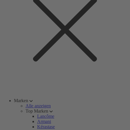
Marken
Alle anzeigen
Top Marken
Lancôme
Armani
Kérastase