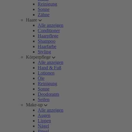
Reinigung
Sonne
Zähne
Haare
Alle anzeigen
Conditioner
Haarpflege
Shampoo
Haarfarbe
Styling
Körperpflege
Alle anzeigen
Hand & Fuß
Lotionen
Öle
Reinigung
Sonne
Deodorants
Seifen
Make-up
Alle anzeigen
Augen
Lippen
Nägel
Pinsel