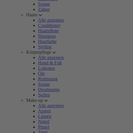
Sonne
Zähne
Haare
Alle anzeigen
Conditioner
Haarpflege
Shampoo
Haarfarbe
Styling
Körperpflege
Alle anzeigen
Hand & Fuß
Lotionen
Öle
Reinigung
Sonne
Deodorants
Seifen
Make-up
Alle anzeigen
Augen
Lippen
Nägel
Pinsel
Teint