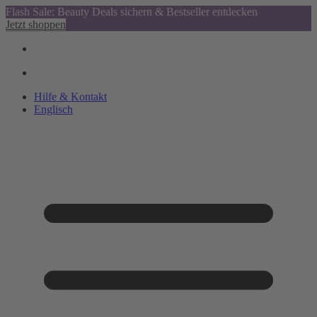
Flash Sale: Beauty Deals sichern & Bestseller entdecken
Jetzt shoppen
Hilfe & Kontakt
Englisch