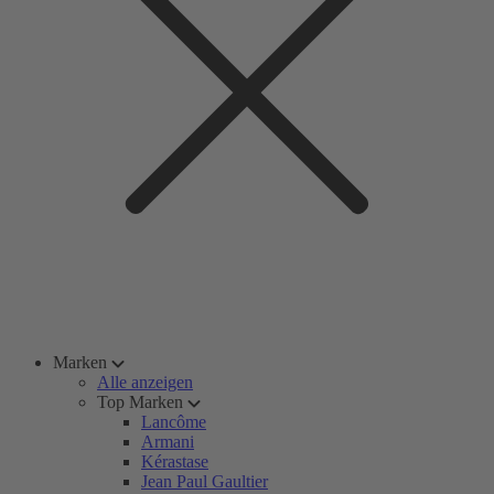
Marken
Alle anzeigen
Top Marken
Lancôme
Armani
Kérastase
Jean Paul Gaultier