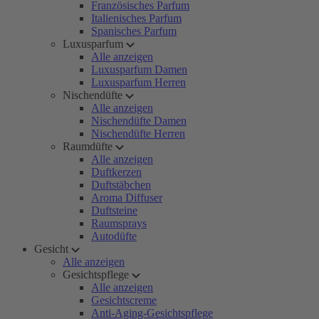
Französisches Parfum
Italienisches Parfum
Spanisches Parfum
Luxusparfum
Alle anzeigen
Luxusparfum Damen
Luxusparfum Herren
Nischendüfte
Alle anzeigen
Nischendüfte Damen
Nischendüfte Herren
Raumdüfte
Alle anzeigen
Duftkerzen
Duftstäbchen
Aroma Diffuser
Duftsteine
Raumsprays
Autodüfte
Gesicht
Alle anzeigen
Gesichtspflege
Alle anzeigen
Gesichtscreme
Anti-Aging-Gesichtspflege