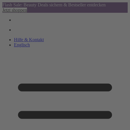
Flash Sale: Beauty Deals sichern & Bestseller entdecken
Jetzt shoppen
Hilfe & Kontakt
Englisch