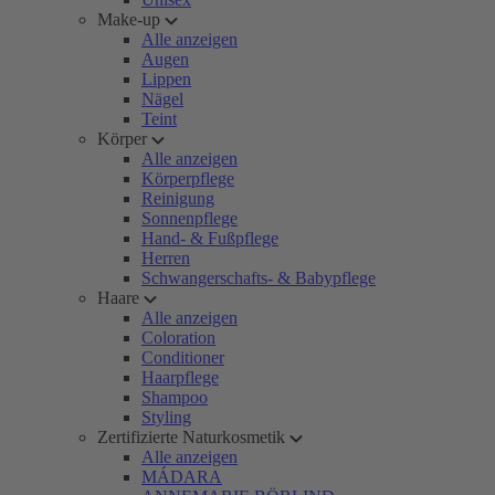
Make-up
Alle anzeigen
Augen
Lippen
Nägel
Teint
Körper
Alle anzeigen
Körperpflege
Reinigung
Sonnenpflege
Hand- & Fußpflege
Herren
Schwangerschafts- & Babypflege
Haare
Alle anzeigen
Coloration
Conditioner
Haarpflege
Shampoo
Styling
Zertifizierte Naturkosmetik
Alle anzeigen
MÁDARA