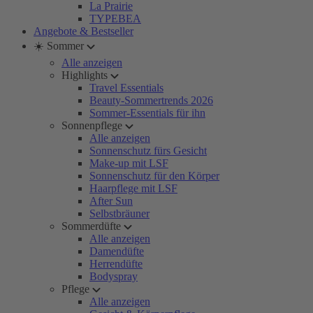
La Prairie
TYPEBEA
Angebote & Bestseller
☀️ Sommer
Alle anzeigen
Highlights
Travel Essentials
Beauty-Sommertrends 2026
Sommer-Essentials für ihn
Sonnenpflege
Alle anzeigen
Sonnenschutz fürs Gesicht
Make-up mit LSF
Sonnenschutz für den Körper
Haarpflege mit LSF
After Sun
Selbstbräuner
Sommerdüfte
Alle anzeigen
Damendüfte
Herrendüfte
Bodyspray
Pflege
Alle anzeigen