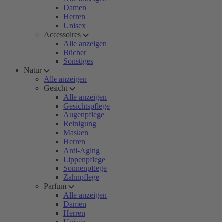
Damen
Herren
Unisex
Accessoires
Alle anzeigen
Bücher
Sonstiges
Natur
Alle anzeigen
Gesicht
Alle anzeigen
Gesichtspflege
Augenpflege
Reinigung
Masken
Herren
Anti-Aging
Lippenpflege
Sonnenpflege
Zahnpflege
Parfum
Alle anzeigen
Damen
Herren
Unisex