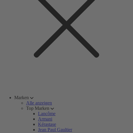
Marken
Alle anzeigen
Top Marken
Lancôme
Armani
Kérastase
Jean Paul Gaultier