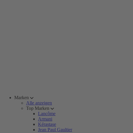
Marken
Alle anzeigen
Top Marken
Lancôme
Armani
Kérastase
Jean Paul Gaultier