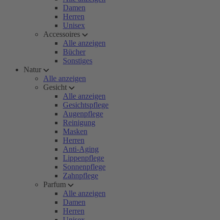
Damen
Herren
Unisex
Accessoires
Alle anzeigen
Bücher
Sonstiges
Natur
Alle anzeigen
Gesicht
Alle anzeigen
Gesichtspflege
Augenpflege
Reinigung
Masken
Herren
Anti-Aging
Lippenpflege
Sonnenpflege
Zahnpflege
Parfum
Alle anzeigen
Damen
Herren
Unisex