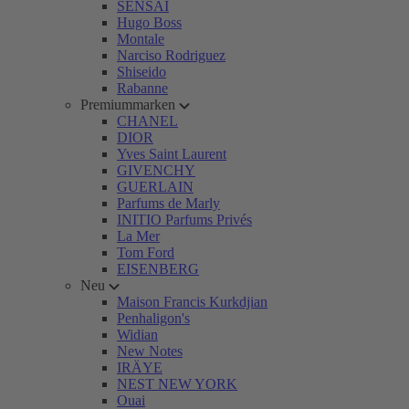
SENSAI
Hugo Boss
Montale
Narciso Rodriguez
Shiseido
Rabanne
Premiummarken
CHANEL
DIOR
Yves Saint Laurent
GIVENCHY
GUERLAIN
Parfums de Marly
INITIO Parfums Privés
La Mer
Tom Ford
EISENBERG
Neu
Maison Francis Kurkdjian
Penhaligon's
Widian
New Notes
IRÄYE
NEST NEW YORK
Ouai