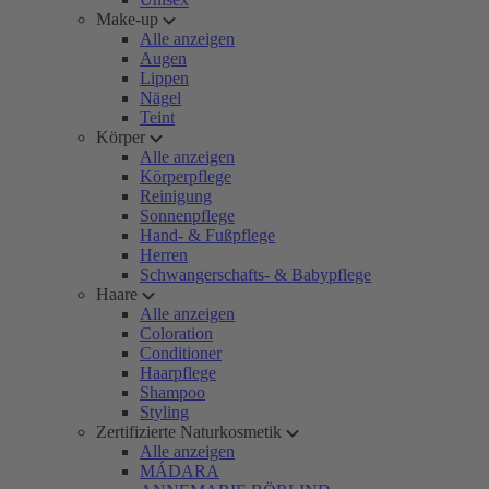
Make-up
Alle anzeigen
Augen
Lippen
Nägel
Teint
Körper
Alle anzeigen
Körperpflege
Reinigung
Sonnenpflege
Hand- & Fußpflege
Herren
Schwangerschafts- & Babypflege
Haare
Alle anzeigen
Coloration
Conditioner
Haarpflege
Shampoo
Styling
Zertifizierte Naturkosmetik
Alle anzeigen
MÁDARA