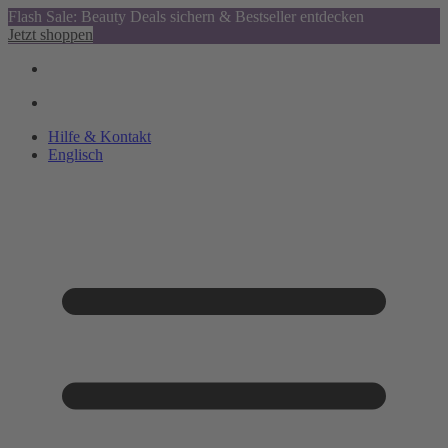
Flash Sale: Beauty Deals sichern & Bestseller entdecken
Jetzt shoppen
Hilfe & Kontakt
Englisch