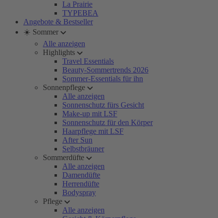
La Prairie
TYPEBEA
Angebote & Bestseller
☀️ Sommer
Alle anzeigen
Highlights
Travel Essentials
Beauty-Sommertrends 2026
Sommer-Essentials für ihn
Sonnenpflege
Alle anzeigen
Sonnenschutz fürs Gesicht
Make-up mit LSF
Sonnenschutz für den Körper
Haarpflege mit LSF
After Sun
Selbstbräuner
Sommerdüfte
Alle anzeigen
Damendüfte
Herrendüfte
Bodyspray
Pflege
Alle anzeigen