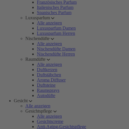
Französisches Parfum
Italienisches Parfum
Spanisches Parfum
Luxusparfum
Alle anzeigen
Luxusparfum Damen
Luxusparfum Herren
Nischendüfte
Alle anzeigen
Nischendüfte Damen
Nischendüfte Herren
Raumdüfte
Alle anzeigen
Duftkerzen
Duftstäbchen
Aroma Diffuser
Duftsteine
Raumsprays
Autodüfte
Gesicht
Alle anzeigen
Gesichtspflege
Alle anzeigen
Gesichtscreme
Anti-Aging-Gesichtspflege