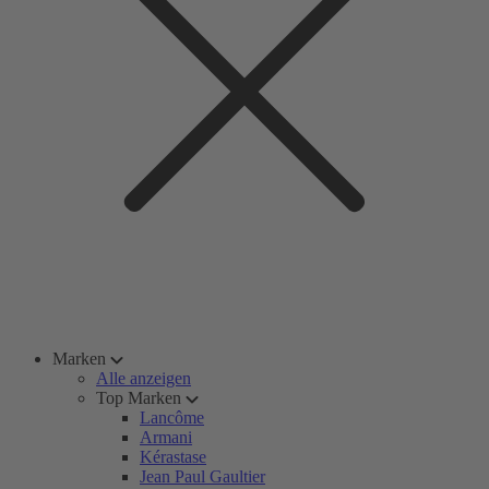
Marken
Alle anzeigen
Top Marken
Lancôme
Armani
Kérastase
Jean Paul Gaultier