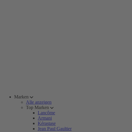
Marken
Alle anzeigen
Top Marken
Lancôme
Armani
Kérastase
Jean Paul Gaultier