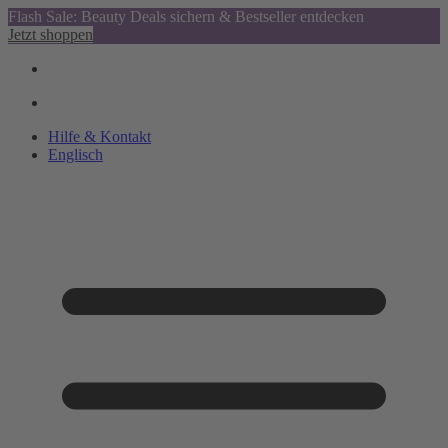
Flash Sale: Beauty Deals sichern & Bestseller entdecken
Jetzt shoppen
Hilfe & Kontakt
Englisch