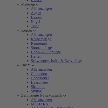
Make-up
Alle anzeigen
Augen
Lippen
Nägel
Teint
Körper
Alle anzeigen
Körperpflege
Reinigung
Sonnenpflege
Hand- & Fußpflege
Herren
Schwangerschafts- & Babypflege
Haare
Alle anzeigen
Coloration
Conditioner
Haarpflege
Shampoo
Styling
Zertifizierte Naturkosmetik
Alle anzeigen
MÁDARA