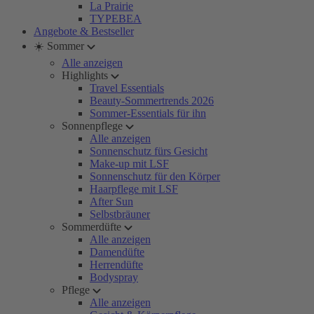
La Prairie
TYPEBEA
Angebote & Bestseller
☀️ Sommer
Alle anzeigen
Highlights
Travel Essentials
Beauty-Sommertrends 2026
Sommer-Essentials für ihn
Sonnenpflege
Alle anzeigen
Sonnenschutz fürs Gesicht
Make-up mit LSF
Sonnenschutz für den Körper
Haarpflege mit LSF
After Sun
Selbstbräuner
Sommerdüfte
Alle anzeigen
Damendüfte
Herrendüfte
Bodyspray
Pflege
Alle anzeigen