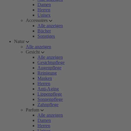
Damen
Herren
Unisex
Accessoires
Alle anzeigen
Bücher
Sonstiges
Natur
Alle anzeigen
Gesicht
Alle anzeigen
Gesichtspflege
Augenpflege
Reinigung
Masken
Herren
Anti-Aging
Lippenpflege
Sonnenpflege
Zahnpflege
Parfum
Alle anzeigen
Damen
Herren
Unisex