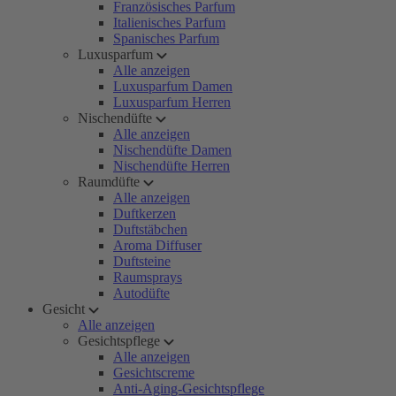
Französisches Parfum
Italienisches Parfum
Spanisches Parfum
Luxusparfum
Alle anzeigen
Luxusparfum Damen
Luxusparfum Herren
Nischendüfte
Alle anzeigen
Nischendüfte Damen
Nischendüfte Herren
Raumdüfte
Alle anzeigen
Duftkerzen
Duftstäbchen
Aroma Diffuser
Duftsteine
Raumsprays
Autodüfte
Gesicht
Alle anzeigen
Gesichtspflege
Alle anzeigen
Gesichtscreme
Anti-Aging-Gesichtspflege