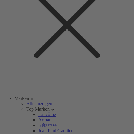
Marken
Alle anzeigen
Top Marken
Lancôme
Armani
Kérastase
Jean Paul Gaultier