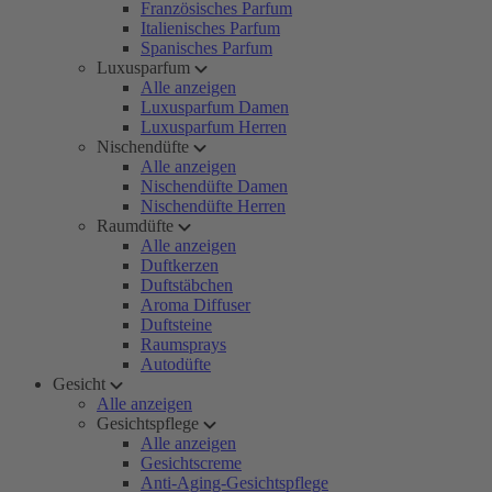
Französisches Parfum
Italienisches Parfum
Spanisches Parfum
Luxusparfum
Alle anzeigen
Luxusparfum Damen
Luxusparfum Herren
Nischendüfte
Alle anzeigen
Nischendüfte Damen
Nischendüfte Herren
Raumdüfte
Alle anzeigen
Duftkerzen
Duftstäbchen
Aroma Diffuser
Duftsteine
Raumsprays
Autodüfte
Gesicht
Alle anzeigen
Gesichtspflege
Alle anzeigen
Gesichtscreme
Anti-Aging-Gesichtspflege