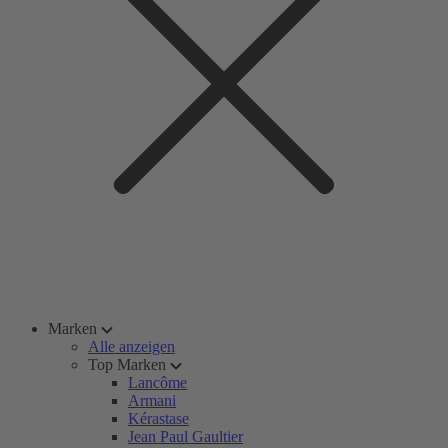
Marken
Alle anzeigen
Top Marken
Lancôme
Armani
Kérastase
Jean Paul Gaultier