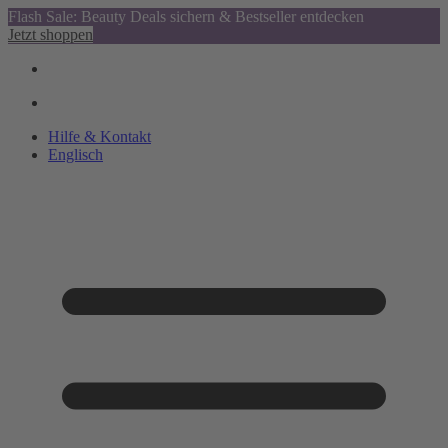
Flash Sale: Beauty Deals sichern & Bestseller entdecken
Jetzt shoppen
Hilfe & Kontakt
Englisch