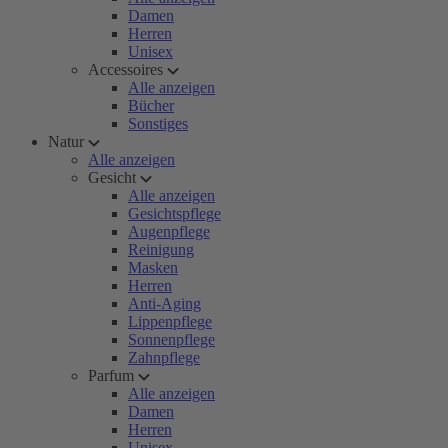
Damen
Herren
Unisex
Accessoires
Alle anzeigen
Bücher
Sonstiges
Natur
Alle anzeigen
Gesicht
Alle anzeigen
Gesichtspflege
Augenpflege
Reinigung
Masken
Herren
Anti-Aging
Lippenpflege
Sonnenpflege
Zahnpflege
Parfum
Alle anzeigen
Damen
Herren
Unisex