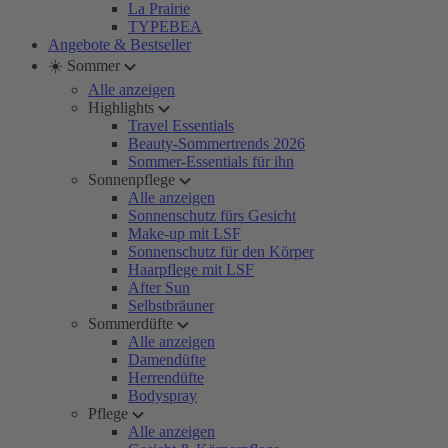
La Prairie
TYPEBEA
Angebote & Bestseller
☀️ Sommer
Alle anzeigen
Highlights
Travel Essentials
Beauty-Sommertrends 2026
Sommer-Essentials für ihn
Sonnenpflege
Alle anzeigen
Sonnenschutz fürs Gesicht
Make-up mit LSF
Sonnenschutz für den Körper
Haarpflege mit LSF
After Sun
Selbstbräuner
Sommerdüfte
Alle anzeigen
Damendüfte
Herrendüfte
Bodyspray
Pflege
Alle anzeigen