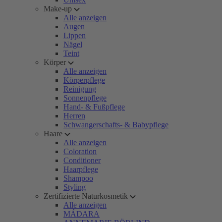
Make-up
Alle anzeigen
Augen
Lippen
Nägel
Teint
Körper
Alle anzeigen
Körperpflege
Reinigung
Sonnenpflege
Hand- & Fußpflege
Herren
Schwangerschafts- & Babypflege
Haare
Alle anzeigen
Coloration
Conditioner
Haarpflege
Shampoo
Styling
Zertifizierte Naturkosmetik
Alle anzeigen
MÁDARA