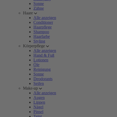
Sonne
Zähne
Haare
Alle anzeigen
Conditioner
Haarpflege
Shampoo
Haarfarbe
Styling
Körperpflege
Alle anzeigen
Hand & Fuß
Lotionen
Öle
Reinigung
Sonne
Deodorants
Seifen
Make-up
Alle anzeigen
Augen
Lippen
Nägel
Pinsel
Teint