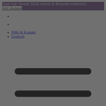
Flash Sale: Beauty Deals sichern & Bestseller entdecken
Jetzt shoppen
Hilfe & Kontakt
Englisch