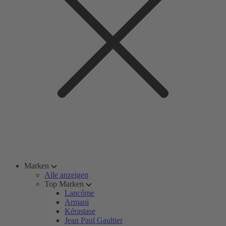
Marken
Alle anzeigen
Top Marken
Lancôme
Armani
Kérastase
Jean Paul Gaultier