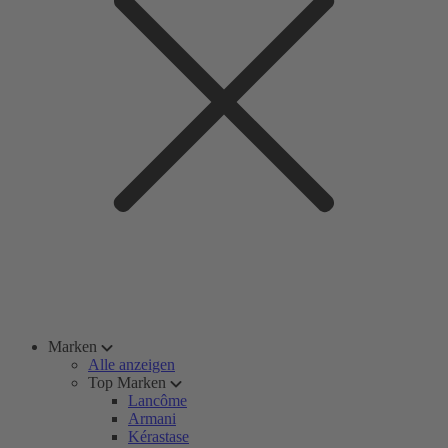
Marken
Alle anzeigen
Top Marken
Lancôme
Armani
Kérastase