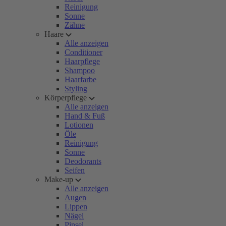
Reinigung
Sonne
Zähne
Haare
Alle anzeigen
Conditioner
Haarpflege
Shampoo
Haarfarbe
Styling
Körperpflege
Alle anzeigen
Hand & Fuß
Lotionen
Öle
Reinigung
Sonne
Deodorants
Seifen
Make-up
Alle anzeigen
Augen
Lippen
Nägel
Pinsel