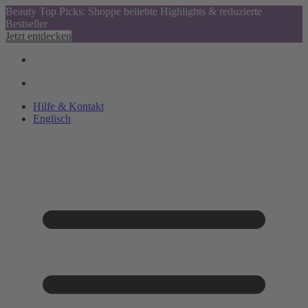
Beauty Top Picks: Shoppe beliebte Highlights & reduzierte
Bestseller
Jetzt entdecken
Hilfe & Kontakt
Englisch