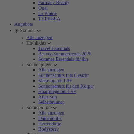
Farmacy Beauty
Ouai
La Prairie
TYPEBEA
Angebote
☀️ Sommer
Alle anzeigen
Highlights
Travel Essentials
Beauty-Sommertrends 2026
Sommer-Essentials für ihn
Sonnenpflege
Alle anzeigen
Sonnenschutz fürs Gesicht
Make-up mit LSF
Sonnenschutz für den Körper
Haarpflege mit LSF
After Sun
Selbstbräuner
Sommerdüfte
Alle anzeigen
Damendüfte
Herrendüfte
Bodyspray