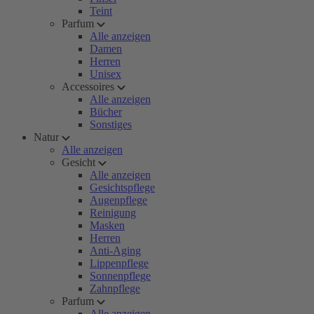
Teint
Parfum
Alle anzeigen
Damen
Herren
Unisex
Accessoires
Alle anzeigen
Bücher
Sonstiges
Natur
Alle anzeigen
Gesicht
Alle anzeigen
Gesichtspflege
Augenpflege
Reinigung
Masken
Herren
Anti-Aging
Lippenpflege
Sonnenpflege
Zahnpflege
Parfum
Alle anzeigen