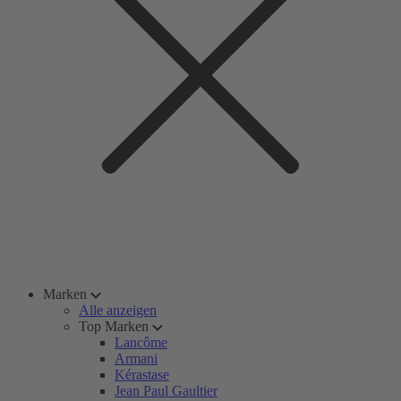
Marken
Alle anzeigen
Top Marken
Lancôme
Armani
Kérastase
Jean Paul Gaultier