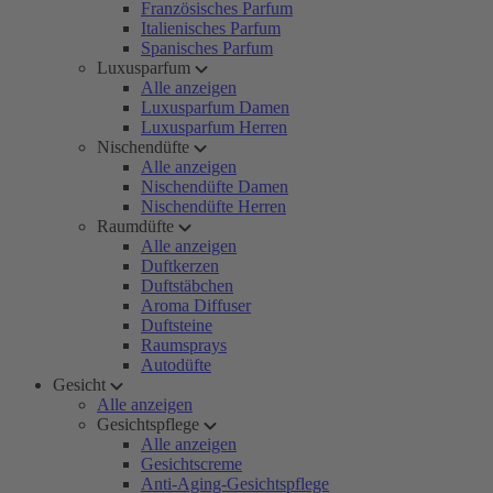
Französisches Parfum
Italienisches Parfum
Spanisches Parfum
Luxusparfum
Alle anzeigen
Luxusparfum Damen
Luxusparfum Herren
Nischendüfte
Alle anzeigen
Nischendüfte Damen
Nischendüfte Herren
Raumdüfte
Alle anzeigen
Duftkerzen
Duftstäbchen
Aroma Diffuser
Duftsteine
Raumsprays
Autodüfte
Gesicht
Alle anzeigen
Gesichtspflege
Alle anzeigen
Gesichtscreme
Anti-Aging-Gesichtspflege