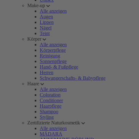
Make-up
Alle anzeigen
Augen
Lippen
Nägel
Teint
Körper
Alle anzeigen
Körperpflege
Reinigung
Sonnenpflege
Hand- & Fußpflege
Herren
Schwangerschafts- & Babypflege
Haare
Alle anzeigen
Coloration
Conditioner
Haarpflege
Shampoo
Styling
Zertifizierte Naturkosmetik
Alle anzeigen
MÁDARA