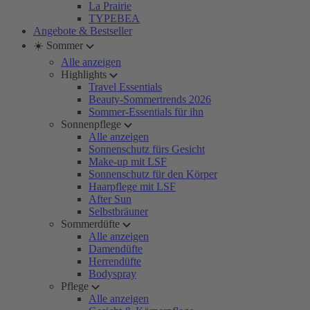
La Prairie
TYPEBEA
Angebote & Bestseller
☀️ Sommer
Alle anzeigen
Highlights
Travel Essentials
Beauty-Sommertrends 2026
Sommer-Essentials für ihn
Sonnenpflege
Alle anzeigen
Sonnenschutz fürs Gesicht
Make-up mit LSF
Sonnenschutz für den Körper
Haarpflege mit LSF
After Sun
Selbstbräuner
Sommerdüfte
Alle anzeigen
Damendüfte
Herrendüfte
Bodyspray
Pflege
Alle anzeigen