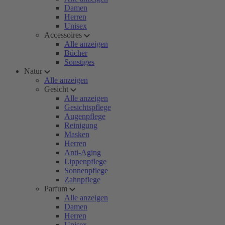
Damen
Herren
Unisex
Accessoires
Alle anzeigen
Bücher
Sonstiges
Natur
Alle anzeigen
Gesicht
Alle anzeigen
Gesichtspflege
Augenpflege
Reinigung
Masken
Herren
Anti-Aging
Lippenpflege
Sonnenpflege
Zahnpflege
Parfum
Alle anzeigen
Damen
Herren
Unisex