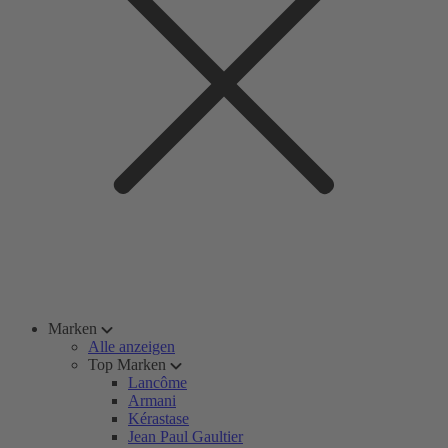
Marken
Alle anzeigen
Top Marken
Lancôme
Armani
Kérastase
Jean Paul Gaultier