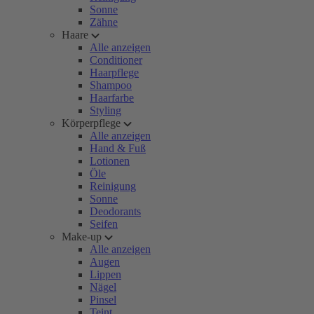
Sonne
Zähne
Haare
Alle anzeigen
Conditioner
Haarpflege
Shampoo
Haarfarbe
Styling
Körperpflege
Alle anzeigen
Hand & Fuß
Lotionen
Öle
Reinigung
Sonne
Deodorants
Seifen
Make-up
Alle anzeigen
Augen
Lippen
Nägel
Pinsel
Teint