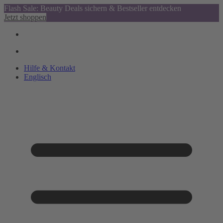
Flash Sale: Beauty Deals sichern & Bestseller entdecken
Jetzt shoppen
Hilfe & Kontakt
Englisch