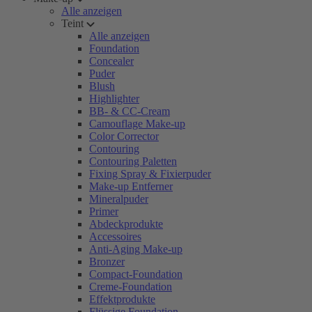
Alle anzeigen
Teint
Alle anzeigen
Foundation
Concealer
Puder
Blush
Highlighter
BB- & CC-Cream
Camouflage Make-up
Color Corrector
Contouring
Contouring Paletten
Fixing Spray & Fixierpuder
Make-up Entferner
Mineralpuder
Primer
Abdeckprodukte
Accessoires
Anti-Aging Make-up
Bronzer
Compact-Foundation
Creme-Foundation
Effektprodukte
Flüssige Foundation