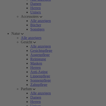
Damen
Herren
Unisex
Accessoires
Alle anzeigen
Bücher
Sonstiges
Natur
Alle anzeigen
Gesicht
Alle anzeigen
Gesichtspflege
Augenpflege
Reinigung
Masken
Herren
Anti-Aging
Lippenpflege
Sonnenpflege
Zahnpflege
Parfum
Alle anzeigen
Damen
Herren
Unisex