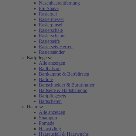
Nasenhaarentfernung
Pre-Shave
Rasiergel
Rasiermesser
Rasierpinsel
Rasierschale
Rasierschaum
Rasierseife
Rasiersets Herren
Rasierständer
Bartpflege
Alle anzeigen
Bartbalsam
Bartkämme & Bartbürsten
Bartöle
Bartschneider & Barttrimmer
Bartseife & Bartshampoo
Bartpflegesets
Bartscheren
Haare
Alle anzeigen
Shampoo
Pomade
Haarstyling
Haarausfall & Haarwuchs