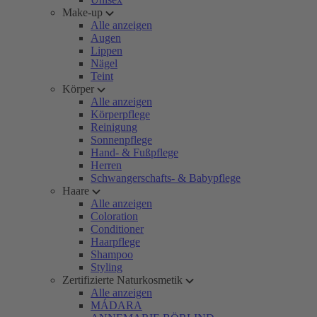
Make-up
Alle anzeigen
Augen
Lippen
Nägel
Teint
Körper
Alle anzeigen
Körperpflege
Reinigung
Sonnenpflege
Hand- & Fußpflege
Herren
Schwangerschafts- & Babypflege
Haare
Alle anzeigen
Coloration
Conditioner
Haarpflege
Shampoo
Styling
Zertifizierte Naturkosmetik
Alle anzeigen
MÁDARA