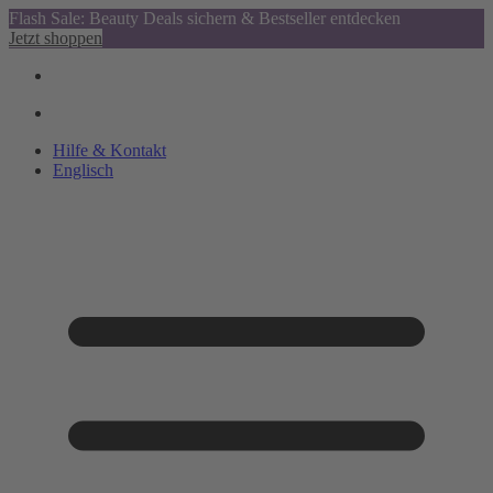
Flash Sale: Beauty Deals sichern & Bestseller entdecken
Jetzt shoppen
Hilfe & Kontakt
Englisch