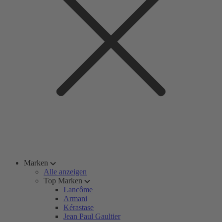
Marken
Alle anzeigen
Top Marken
Lancôme
Armani
Kérastase
Jean Paul Gaultier