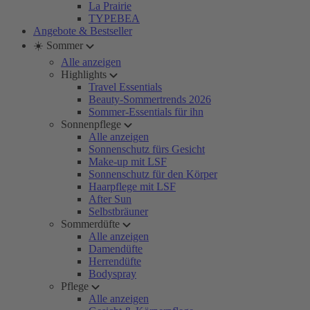
La Prairie
TYPEBEA
Angebote & Bestseller
☀️ Sommer
Alle anzeigen
Highlights
Travel Essentials
Beauty-Sommertrends 2026
Sommer-Essentials für ihn
Sonnenpflege
Alle anzeigen
Sonnenschutz fürs Gesicht
Make-up mit LSF
Sonnenschutz für den Körper
Haarpflege mit LSF
After Sun
Selbstbräuner
Sommerdüfte
Alle anzeigen
Damendüfte
Herrendüfte
Bodyspray
Pflege
Alle anzeigen