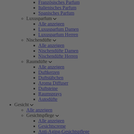
Französisches Parfum
Italienisches Parfum
Spanisches Parfum
Luxusparfum
Alle anzeigen
Luxusparfum Damen
Luxusparfum Herren
Nischendüfte
Alle anzeigen
Nischendüfte Damen
Nischendüfte Herren
Raumdüfte
Alle anzeigen
Duftkerzen
Duftstäbchen
Aroma Diffuser
Duftsteine
Raumsprays
Autodüfte
Gesicht
Alle anzeigen
Gesichtspflege
Alle anzeigen
Gesichtscreme
Anti-Aging-Gesichtspflege