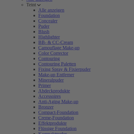
Teint
Alle anzeigen
Foundation
Concealer
Puder
Blush
Highlighter
BB- & CC-Cream
Camouflage Make-up
Color Corrector
Contouring
Contouring Paletten
Fixing Spray & Fixierpuder
Make-up Entferner
Mineralpuder
Primer
Abdeckprodukte
Accessoires
Anti-Aging Make-up
Bronzer
Compact-Foundation
Creme-Foundation
Effektprodukte
Flüssige Foundation
Kompaktpuder