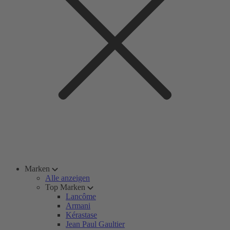
Marken
Alle anzeigen
Top Marken
Lancôme
Armani
Kérastase
Jean Paul Gaultier