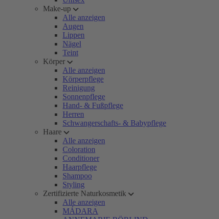
Make-up
Alle anzeigen
Augen
Lippen
Nägel
Teint
Körper
Alle anzeigen
Körperpflege
Reinigung
Sonnenpflege
Hand- & Fußpflege
Herren
Schwangerschafts- & Babypflege
Haare
Alle anzeigen
Coloration
Conditioner
Haarpflege
Shampoo
Styling
Zertifizierte Naturkosmetik
Alle anzeigen
MÁDARA