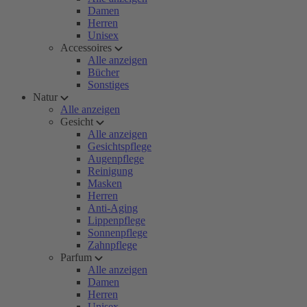
Damen
Herren
Unisex
Accessoires
Alle anzeigen
Bücher
Sonstiges
Natur
Alle anzeigen
Gesicht
Alle anzeigen
Gesichtspflege
Augenpflege
Reinigung
Masken
Herren
Anti-Aging
Lippenpflege
Sonnenpflege
Zahnpflege
Parfum
Alle anzeigen
Damen
Herren
Unisex