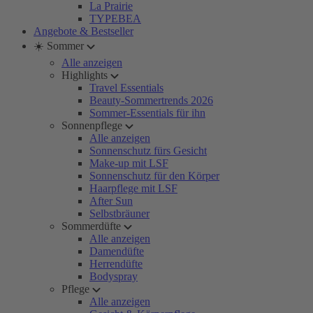
La Prairie
TYPEBEA
Angebote & Bestseller
☀️ Sommer
Alle anzeigen
Highlights
Travel Essentials
Beauty-Sommertrends 2026
Sommer-Essentials für ihn
Sonnenpflege
Alle anzeigen
Sonnenschutz fürs Gesicht
Make-up mit LSF
Sonnenschutz für den Körper
Haarpflege mit LSF
After Sun
Selbstbräuner
Sommerdüfte
Alle anzeigen
Damendüfte
Herrendüfte
Bodyspray
Pflege
Alle anzeigen