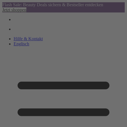
Flash Sale: Beauty Deals sichern & Bestseller entdecken
Jetzt shoppen
Hilfe & Kontakt
Englisch