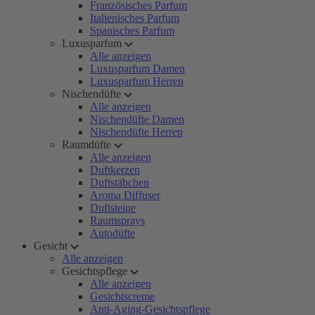
Französisches Parfum
Italienisches Parfum
Spanisches Parfum
Luxusparfum
Alle anzeigen
Luxusparfum Damen
Luxusparfum Herren
Nischendüfte
Alle anzeigen
Nischendüfte Damen
Nischendüfte Herren
Raumdüfte
Alle anzeigen
Duftkerzen
Duftstäbchen
Aroma Diffuser
Duftsteine
Raumsprays
Autodüfte
Gesicht
Alle anzeigen
Gesichtspflege
Alle anzeigen
Gesichtscreme
Anti-Aging-Gesichtspflege