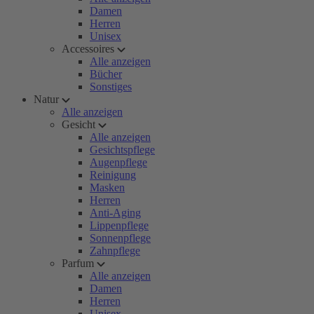
Damen
Herren
Unisex
Accessoires
Alle anzeigen
Bücher
Sonstiges
Natur
Alle anzeigen
Gesicht
Alle anzeigen
Gesichtspflege
Augenpflege
Reinigung
Masken
Herren
Anti-Aging
Lippenpflege
Sonnenpflege
Zahnpflege
Parfum
Alle anzeigen
Damen
Herren
Unisex