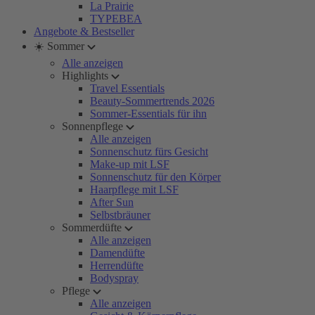
La Prairie
TYPEBEA
Angebote & Bestseller
☀️ Sommer
Alle anzeigen
Highlights
Travel Essentials
Beauty-Sommertrends 2026
Sommer-Essentials für ihn
Sonnenpflege
Alle anzeigen
Sonnenschutz fürs Gesicht
Make-up mit LSF
Sonnenschutz für den Körper
Haarpflege mit LSF
After Sun
Selbstbräuner
Sommerdüfte
Alle anzeigen
Damendüfte
Herrendüfte
Bodyspray
Pflege
Alle anzeigen