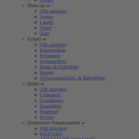
Make-up
Alle anzeigen
Augen
Lippen
Nägel
Teint
Körper
Alle anzeigen
Körperpflege
Reinigung
Sonnenpflege
Hand- & Fußpflege
Herren
Schwangerschafts- & Babypflege
Haare
Alle anzeigen
Coloration
Conditioner
Haarpflege
Shampoo
Styling
Zertifizierte Naturkosmetik
Alle anzeigen
MÁDARA