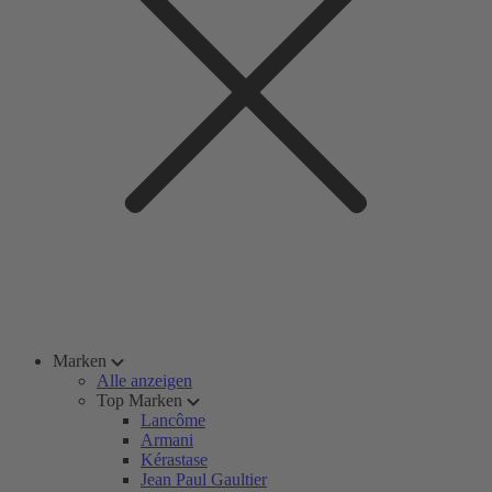
Marken
Alle anzeigen
Top Marken
Lancôme
Armani
Kérastase
Jean Paul Gaultier