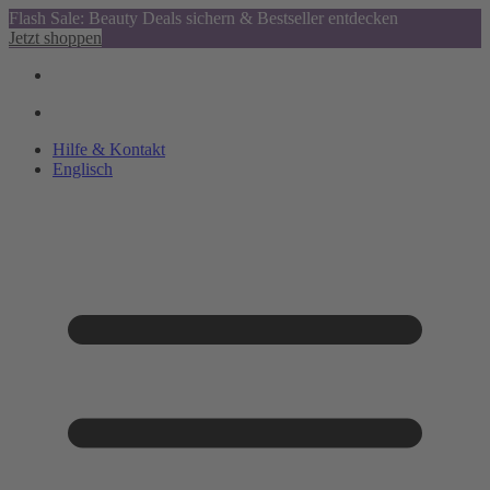
Flash Sale: Beauty Deals sichern & Bestseller entdecken
Jetzt shoppen
Hilfe & Kontakt
Englisch