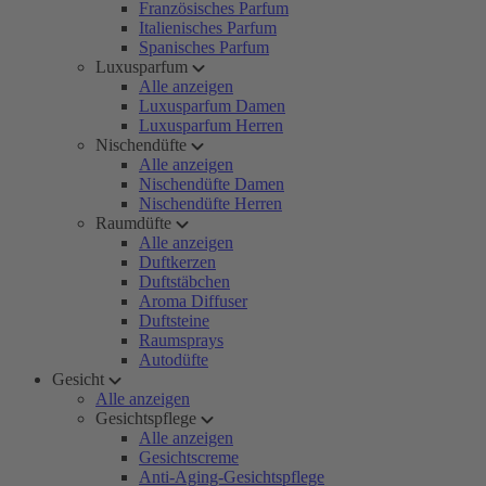
Französisches Parfum
Italienisches Parfum
Spanisches Parfum
Luxusparfum
Alle anzeigen
Luxusparfum Damen
Luxusparfum Herren
Nischendüfte
Alle anzeigen
Nischendüfte Damen
Nischendüfte Herren
Raumdüfte
Alle anzeigen
Duftkerzen
Duftstäbchen
Aroma Diffuser
Duftsteine
Raumsprays
Autodüfte
Gesicht
Alle anzeigen
Gesichtspflege
Alle anzeigen
Gesichtscreme
Anti-Aging-Gesichtspflege