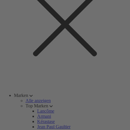
Marken
Alle anzeigen
Top Marken
Lancôme
Armani
Kérastase
Jean Paul Gaultier