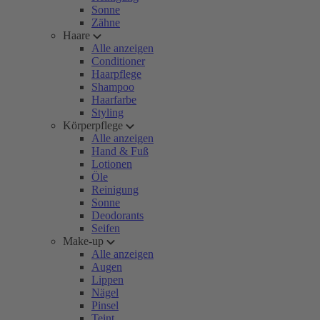
Sonne
Zähne
Haare
Alle anzeigen
Conditioner
Haarpflege
Shampoo
Haarfarbe
Styling
Körperpflege
Alle anzeigen
Hand & Fuß
Lotionen
Öle
Reinigung
Sonne
Deodorants
Seifen
Make-up
Alle anzeigen
Augen
Lippen
Nägel
Pinsel
Teint