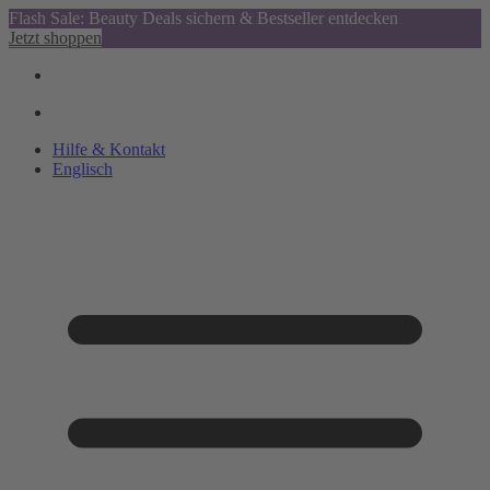
Flash Sale: Beauty Deals sichern & Bestseller entdecken
Jetzt shoppen
Hilfe & Kontakt
Englisch