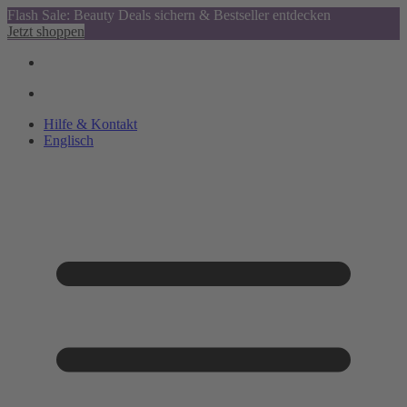
Flash Sale: Beauty Deals sichern & Bestseller entdecken
Jetzt shoppen
Hilfe & Kontakt
Englisch