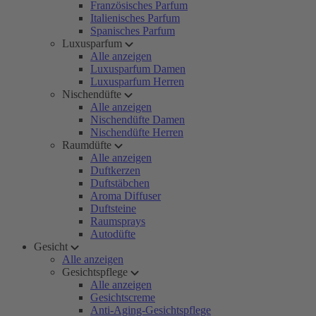
Französisches Parfum
Italienisches Parfum
Spanisches Parfum
Luxusparfum
Alle anzeigen
Luxusparfum Damen
Luxusparfum Herren
Nischendüfte
Alle anzeigen
Nischendüfte Damen
Nischendüfte Herren
Raumdüfte
Alle anzeigen
Duftkerzen
Duftstäbchen
Aroma Diffuser
Duftsteine
Raumsprays
Autodüfte
Gesicht
Alle anzeigen
Gesichtspflege
Alle anzeigen
Gesichtscreme
Anti-Aging-Gesichtspflege