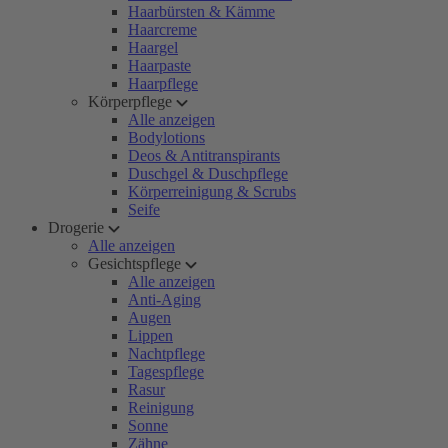
Haarbürsten & Kämme
Haarcreme
Haargel
Haarpaste
Haarpflege
Körperpflege
Alle anzeigen
Bodylotions
Deos & Antitranspirants
Duschgel & Duschpflege
Körperreinigung & Scrubs
Seife
Drogerie
Alle anzeigen
Gesichtspflege
Alle anzeigen
Anti-Aging
Augen
Lippen
Nachtpflege
Tagespflege
Rasur
Reinigung
Sonne
Zähne