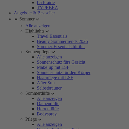
La Prairie
TYPEBEA
Angebote & Bestseller
☀️ Sommer
Alle anzeigen
Highlights
Travel Essentials
Beauty-Sommertrends 2026
Sommer-Essentials für ihn
Sonnenpflege
Alle anzeigen
Sonnenschutz fürs Gesicht
Make-up mit LSF
Sonnenschutz für den Körper
Haarpflege mit LSF
After Sun
Selbstbräuner
Sommerdüfte
Alle anzeigen
Damendüfte
Herrendüfte
Bodyspray
Pflege
Alle anzeigen