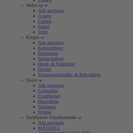
Make-up
Alle anzeigen
Augen
Lippen
Nägel
Teint
Körper
Alle anzeigen
Körperpflege
Reinigung
Sonnenpflege
Hand- & Fußpflege
Herren
Schwangerschafts- & Babypflege
Haare
Alle anzeigen
Coloration
Conditioner
Haarpflege
Shampoo
Styling
Zertifizierte Naturkosmetik
Alle anzeigen
MÁDARA