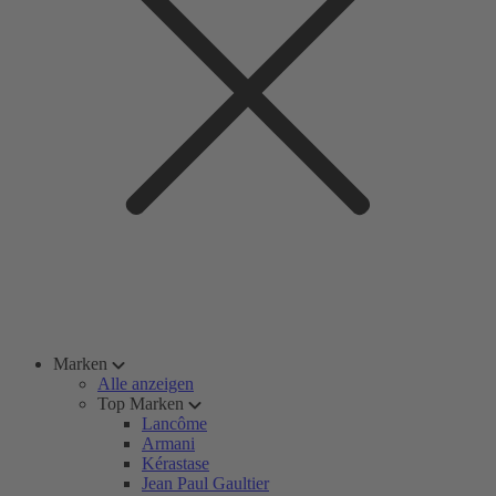
Marken
Alle anzeigen
Top Marken
Lancôme
Armani
Kérastase
Jean Paul Gaultier