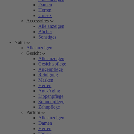
Damen
Herren
Unisex
Accessoires
Alle anzeigen
Bücher
Sonstiges
Natur
Alle anzeigen
Gesicht
Alle anzeigen
Gesichtspflege
Augenpflege
Reinigung
Masken
Herren
Anti-Aging
Lippenpflege
Sonnenpflege
Zahnpflege
Parfum
Alle anzeigen
Damen
Herren
Unisex