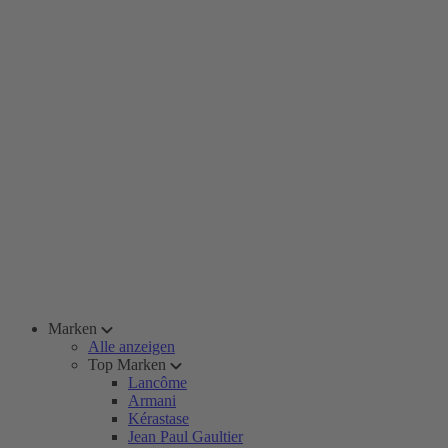
Marken
Alle anzeigen
Top Marken
Lancôme
Armani
Kérastase
Jean Paul Gaultier