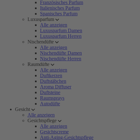
Französisches Parfum
Italienisches Parfum
Spanisches Parfum
Luxusparfum
Alle anzeigen
Luxusparfum Damen
Luxusparfum Herren
Nischendüfte
Alle anzeigen
Nischendüfte Damen
Nischendüfte Herren
Raumdüfte
Alle anzeigen
Duftkerzen
Duftstäbchen
Aroma Diffuser
Duftsteine
Raumsprays
Autodüfte
Gesicht
Alle anzeigen
Gesichtspflege
Alle anzeigen
Gesichtscreme
Anti-Aging-Gesichtspflege