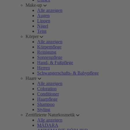
Make-up
Alle anzeigen
Augen
Lippen
Nägel
Teint
Körper
Alle anzeigen
Körperpflege
Reinigung
Sonnenpflege
Hand- & Fußpflege
Herren
Schwangerschafts- & Babypflege
Haare
Alle anzeigen
Coloration
Conditioner
Haarpflege
Shampoo
Styling
Zertifizierte Naturkosmetik
Alle anzeigen
MÁDARA