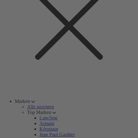
Marken
Alle anzeigen
Top Marken
Lancôme
Armani
Kérastase
Jean Paul Gaultier