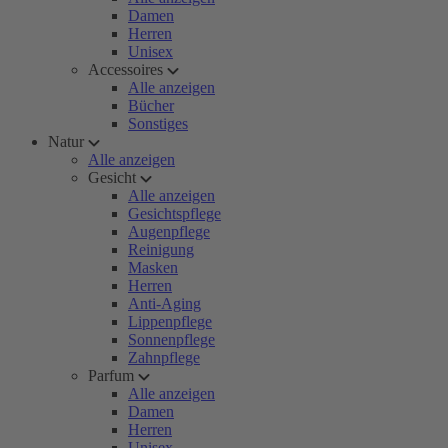
Damen
Herren
Unisex
Accessoires
Alle anzeigen
Bücher
Sonstiges
Natur
Alle anzeigen
Gesicht
Alle anzeigen
Gesichtspflege
Augenpflege
Reinigung
Masken
Herren
Anti-Aging
Lippenpflege
Sonnenpflege
Zahnpflege
Parfum
Alle anzeigen
Damen
Herren
Unisex