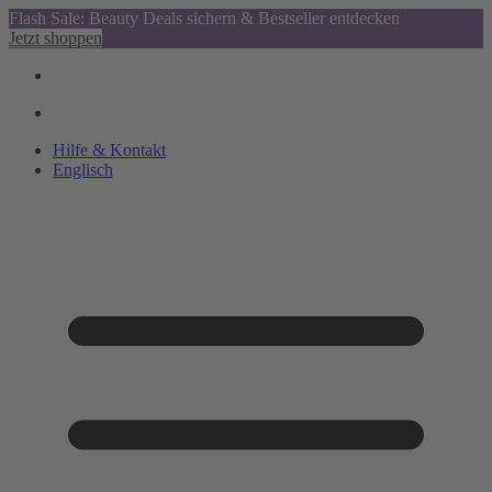
Flash Sale: Beauty Deals sichern & Bestseller entdecken
Jetzt shoppen
Hilfe & Kontakt
Englisch