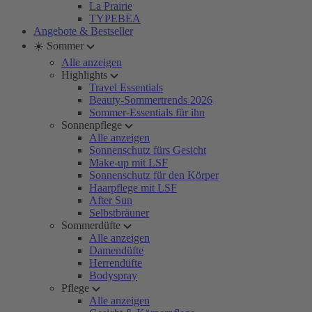
La Prairie
TYPEBEA
Angebote & Bestseller
☀️ Sommer
Alle anzeigen
Highlights
Travel Essentials
Beauty-Sommertrends 2026
Sommer-Essentials für ihn
Sonnenpflege
Alle anzeigen
Sonnenschutz fürs Gesicht
Make-up mit LSF
Sonnenschutz für den Körper
Haarpflege mit LSF
After Sun
Selbstbräuner
Sommerdüfte
Alle anzeigen
Damendüfte
Herrendüfte
Bodyspray
Pflege
Alle anzeigen