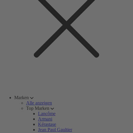
Marken
Alle anzeigen
Top Marken
Lancôme
Armani
Kérastase
Jean Paul Gaultier