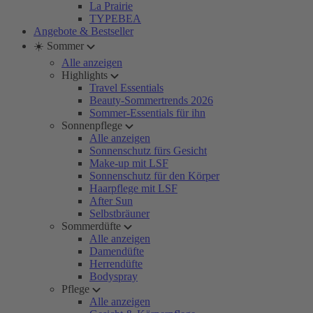
La Prairie
TYPEBEA
Angebote & Bestseller
☀️ Sommer
Alle anzeigen
Highlights
Travel Essentials
Beauty-Sommertrends 2026
Sommer-Essentials für ihn
Sonnenpflege
Alle anzeigen
Sonnenschutz fürs Gesicht
Make-up mit LSF
Sonnenschutz für den Körper
Haarpflege mit LSF
After Sun
Selbstbräuner
Sommerdüfte
Alle anzeigen
Damendüfte
Herrendüfte
Bodyspray
Pflege
Alle anzeigen