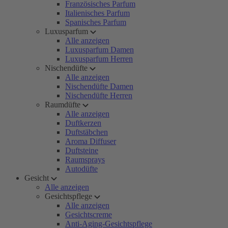
Französisches Parfum
Italienisches Parfum
Spanisches Parfum
Luxusparfum
Alle anzeigen
Luxusparfum Damen
Luxusparfum Herren
Nischendüfte
Alle anzeigen
Nischendüfte Damen
Nischendüfte Herren
Raumdüfte
Alle anzeigen
Duftkerzen
Duftstäbchen
Aroma Diffuser
Duftsteine
Raumsprays
Autodüfte
Gesicht
Alle anzeigen
Gesichtspflege
Alle anzeigen
Gesichtscreme
Anti-Aging-Gesichtspflege