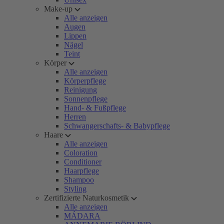
Make-up
Alle anzeigen
Augen
Lippen
Nägel
Teint
Körper
Alle anzeigen
Körperpflege
Reinigung
Sonnenpflege
Hand- & Fußpflege
Herren
Schwangerschafts- & Babypflege
Haare
Alle anzeigen
Coloration
Conditioner
Haarpflege
Shampoo
Styling
Zertifizierte Naturkosmetik
Alle anzeigen
MÁDARA