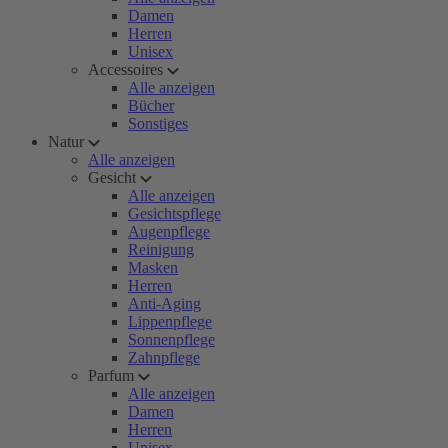
Damen
Herren
Unisex
Accessoires
Alle anzeigen
Bücher
Sonstiges
Natur
Alle anzeigen
Gesicht
Alle anzeigen
Gesichtspflege
Augenpflege
Reinigung
Masken
Herren
Anti-Aging
Lippenpflege
Sonnenpflege
Zahnpflege
Parfum
Alle anzeigen
Damen
Herren
Unisex