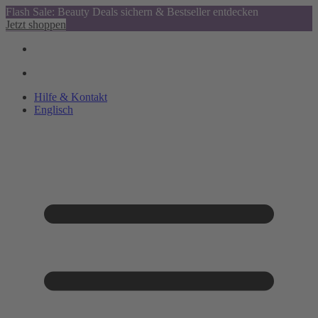
Flash Sale: Beauty Deals sichern & Bestseller entdecken
Jetzt shoppen
Hilfe & Kontakt
Englisch