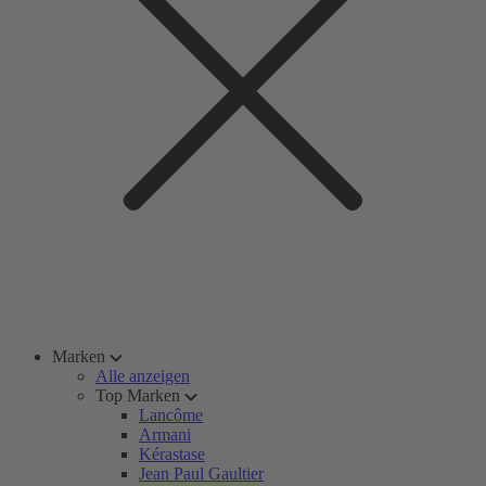
Marken
Alle anzeigen
Top Marken
Lancôme
Armani
Kérastase
Jean Paul Gaultier