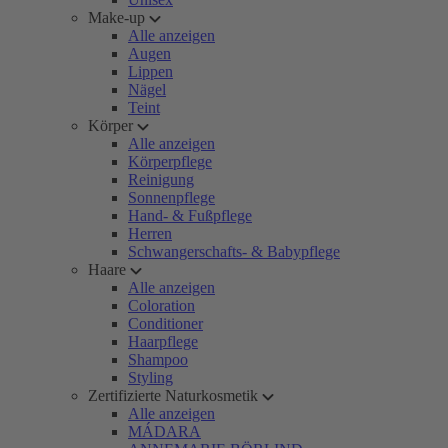
Make-up
Alle anzeigen
Augen
Lippen
Nägel
Teint
Körper
Alle anzeigen
Körperpflege
Reinigung
Sonnenpflege
Hand- & Fußpflege
Herren
Schwangerschafts- & Babypflege
Haare
Alle anzeigen
Coloration
Conditioner
Haarpflege
Shampoo
Styling
Zertifizierte Naturkosmetik
Alle anzeigen
MÁDARA