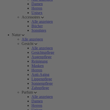
Damen
Herren
Unisex
Accessoires
Alle anzeigen
Bücher
Sonstiges
Natur
Alle anzeigen
Gesicht
Alle anzeigen
Gesichtspflege
Augenpflege
Reinigung
Masken
Herren
Anti-Aging
Lippenpflege
Sonnenpflege
Zahnpflege
Parfum
Alle anzeigen
Damen
Herren
Unisex