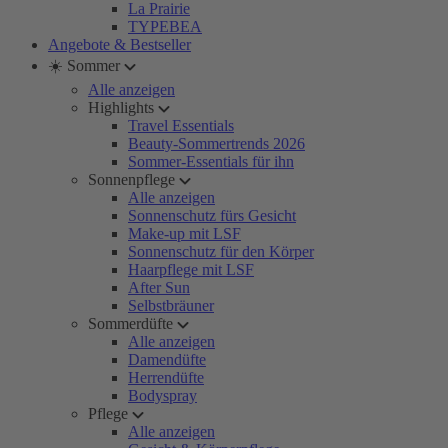
La Prairie
TYPEBEA
Angebote & Bestseller
☀️ Sommer
Alle anzeigen
Highlights
Travel Essentials
Beauty-Sommertrends 2026
Sommer-Essentials für ihn
Sonnenpflege
Alle anzeigen
Sonnenschutz fürs Gesicht
Make-up mit LSF
Sonnenschutz für den Körper
Haarpflege mit LSF
After Sun
Selbstbräuner
Sommerdüfte
Alle anzeigen
Damendüfte
Herrendüfte
Bodyspray
Pflege
Alle anzeigen