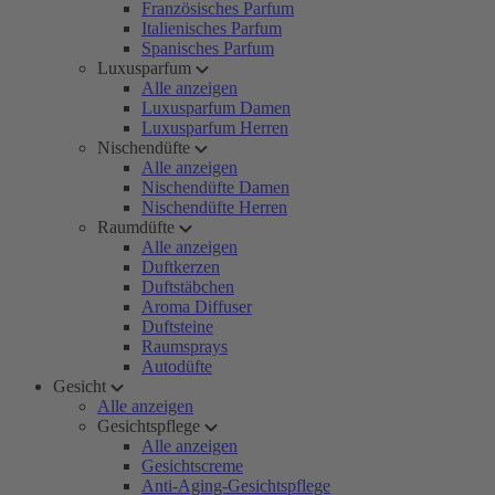
Französisches Parfum
Italienisches Parfum
Spanisches Parfum
Luxusparfum
Alle anzeigen
Luxusparfum Damen
Luxusparfum Herren
Nischendüfte
Alle anzeigen
Nischendüfte Damen
Nischendüfte Herren
Raumdüfte
Alle anzeigen
Duftkerzen
Duftstäbchen
Aroma Diffuser
Duftsteine
Raumsprays
Autodüfte
Gesicht
Alle anzeigen
Gesichtspflege
Alle anzeigen
Gesichtscreme
Anti-Aging-Gesichtspflege