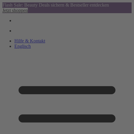
Flash Sale: Beauty Deals sichern & Bestseller entdecken
Jetzt shoppen
Hilfe & Kontakt
Englisch