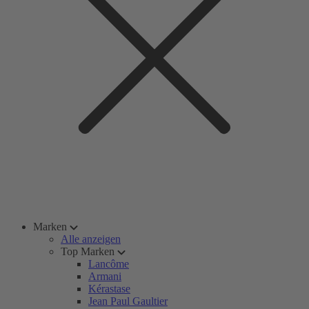
Marken
Alle anzeigen
Top Marken
Lancôme
Armani
Kérastase
Jean Paul Gaultier