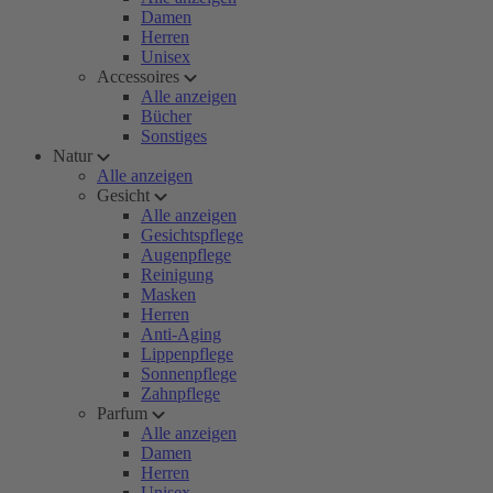
Damen
Herren
Unisex
Accessoires
Alle anzeigen
Bücher
Sonstiges
Natur
Alle anzeigen
Gesicht
Alle anzeigen
Gesichtspflege
Augenpflege
Reinigung
Masken
Herren
Anti-Aging
Lippenpflege
Sonnenpflege
Zahnpflege
Parfum
Alle anzeigen
Damen
Herren
Unisex