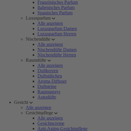
Französisches Parfum
Italienisches Parfum
Spanisches Parfum
Luxusparfum
Alle anzeigen
Luxusparfum Damen
Luxusparfum Herren
Nischendüfte
Alle anzeigen
Nischendüfte Damen
Nischendüfte Herren
Raumdüfte
Alle anzeigen
Duftkerzen
Duftstäbchen
Aroma Diffuser
Duftsteine
Raumsprays
Autodüfte
Gesicht
Alle anzeigen
Gesichtspflege
Alle anzeigen
Gesichtscreme
Anti-Aging-Gesichtspflege