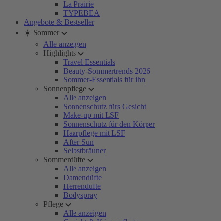
La Prairie
TYPEBEA
Angebote & Bestseller
☀️ Sommer
Alle anzeigen
Highlights
Travel Essentials
Beauty-Sommertrends 2026
Sommer-Essentials für ihn
Sonnenpflege
Alle anzeigen
Sonnenschutz fürs Gesicht
Make-up mit LSF
Sonnenschutz für den Körper
Haarpflege mit LSF
After Sun
Selbstbräuner
Sommerdüfte
Alle anzeigen
Damendüfte
Herrendüfte
Bodyspray
Pflege
Alle anzeigen