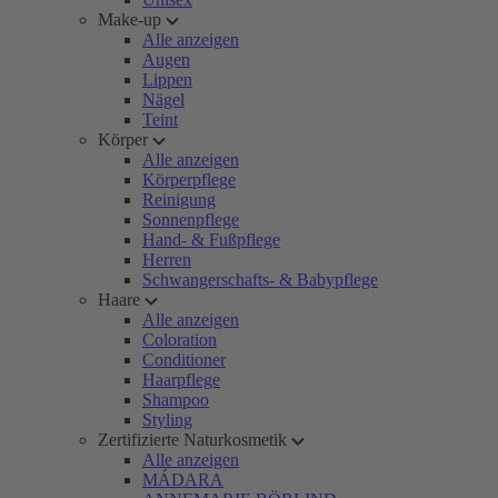
Make-up
Alle anzeigen
Augen
Lippen
Nägel
Teint
Körper
Alle anzeigen
Körperpflege
Reinigung
Sonnenpflege
Hand- & Fußpflege
Herren
Schwangerschafts- & Babypflege
Haare
Alle anzeigen
Coloration
Conditioner
Haarpflege
Shampoo
Styling
Zertifizierte Naturkosmetik
Alle anzeigen
MÁDARA