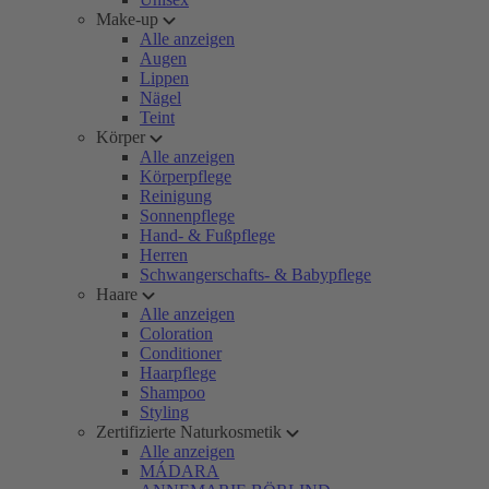
Make-up
Alle anzeigen
Augen
Lippen
Nägel
Teint
Körper
Alle anzeigen
Körperpflege
Reinigung
Sonnenpflege
Hand- & Fußpflege
Herren
Schwangerschafts- & Babypflege
Haare
Alle anzeigen
Coloration
Conditioner
Haarpflege
Shampoo
Styling
Zertifizierte Naturkosmetik
Alle anzeigen
MÁDARA