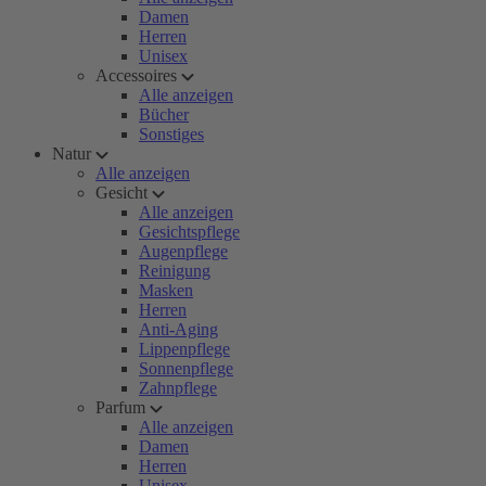
Damen
Herren
Unisex
Accessoires
Alle anzeigen
Bücher
Sonstiges
Natur
Alle anzeigen
Gesicht
Alle anzeigen
Gesichtspflege
Augenpflege
Reinigung
Masken
Herren
Anti-Aging
Lippenpflege
Sonnenpflege
Zahnpflege
Parfum
Alle anzeigen
Damen
Herren
Unisex