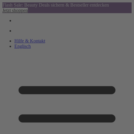
Flash Sale: Beauty Deals sichern & Bestseller entdecken
Jetzt shoppen
Hilfe & Kontakt
Englisch