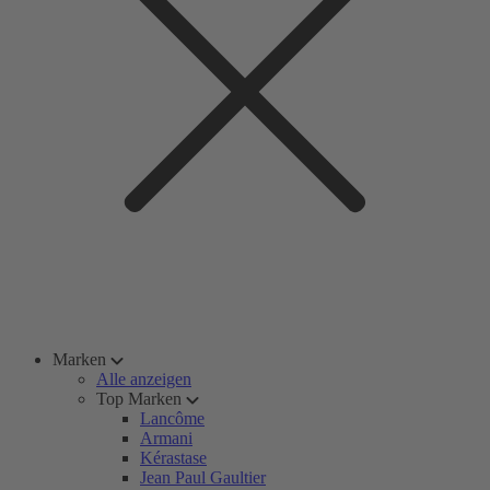
Marken
Alle anzeigen
Top Marken
Lancôme
Armani
Kérastase
Jean Paul Gaultier