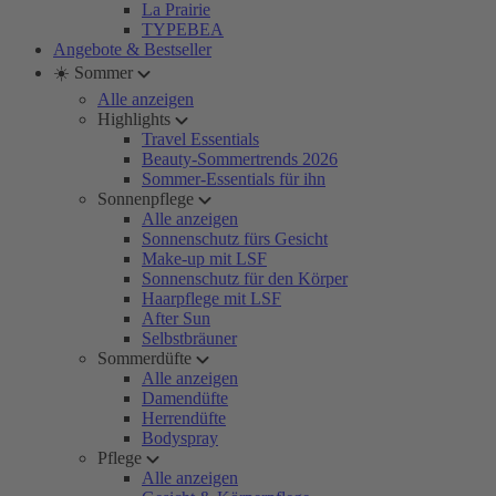
La Prairie
TYPEBEA
Angebote & Bestseller
☀️ Sommer
Alle anzeigen
Highlights
Travel Essentials
Beauty-Sommertrends 2026
Sommer-Essentials für ihn
Sonnenpflege
Alle anzeigen
Sonnenschutz fürs Gesicht
Make-up mit LSF
Sonnenschutz für den Körper
Haarpflege mit LSF
After Sun
Selbstbräuner
Sommerdüfte
Alle anzeigen
Damendüfte
Herrendüfte
Bodyspray
Pflege
Alle anzeigen