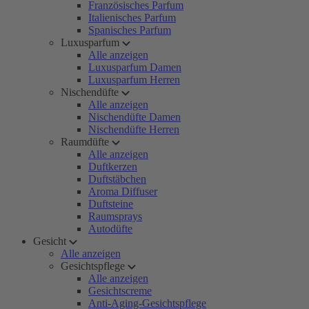
Französisches Parfum
Italienisches Parfum
Spanisches Parfum
Luxusparfum
Alle anzeigen
Luxusparfum Damen
Luxusparfum Herren
Nischendüfte
Alle anzeigen
Nischendüfte Damen
Nischendüfte Herren
Raumdüfte
Alle anzeigen
Duftkerzen
Duftstäbchen
Aroma Diffuser
Duftsteine
Raumsprays
Autodüfte
Gesicht
Alle anzeigen
Gesichtspflege
Alle anzeigen
Gesichtscreme
Anti-Aging-Gesichtspflege