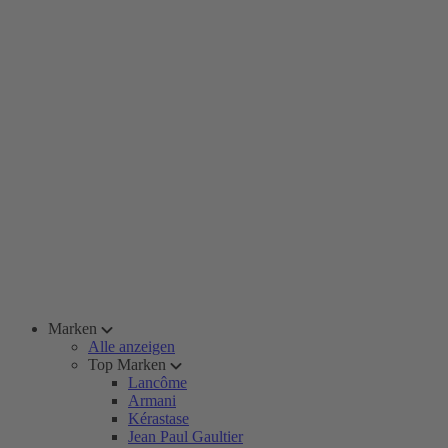
Marken
Alle anzeigen
Top Marken
Lancôme
Armani
Kérastase
Jean Paul Gaultier