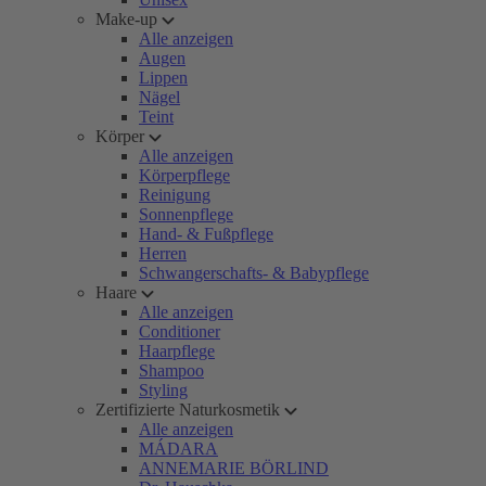
Make-up
Alle anzeigen
Augen
Lippen
Nägel
Teint
Körper
Alle anzeigen
Körperpflege
Reinigung
Sonnenpflege
Hand- & Fußpflege
Herren
Schwangerschafts- & Babypflege
Haare
Alle anzeigen
Conditioner
Haarpflege
Shampoo
Styling
Zertifizierte Naturkosmetik
Alle anzeigen
MÁDARA
ANNEMARIE BÖRLIND