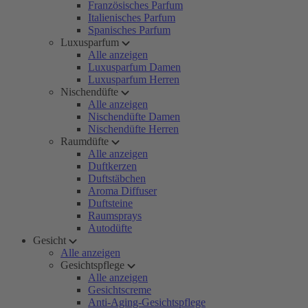
Französisches Parfum
Italienisches Parfum
Spanisches Parfum
Luxusparfum
Alle anzeigen
Luxusparfum Damen
Luxusparfum Herren
Nischendüfte
Alle anzeigen
Nischendüfte Damen
Nischendüfte Herren
Raumdüfte
Alle anzeigen
Duftkerzen
Duftstäbchen
Aroma Diffuser
Duftsteine
Raumsprays
Autodüfte
Gesicht
Alle anzeigen
Gesichtspflege
Alle anzeigen
Gesichtscreme
Anti-Aging-Gesichtspflege