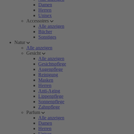
Damen
Herren
Unisex
Accessoires
Alle anzeigen
Bücher
Sonstiges
Natur
Alle anzeigen
Gesicht
Alle anzeigen
Gesichtspflege
Augenpflege
Reinigung
Masken
Herren
Anti-Aging
Lippenpflege
Sonnenpflege
Zahnpflege
Parfum
Alle anzeigen
Damen
Herren
Unisex