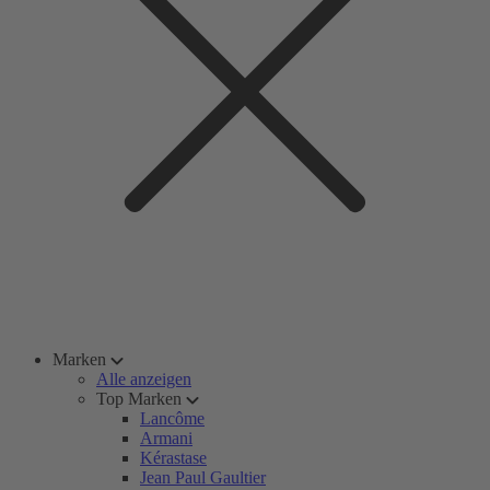
Marken
Alle anzeigen
Top Marken
Lancôme
Armani
Kérastase
Jean Paul Gaultier