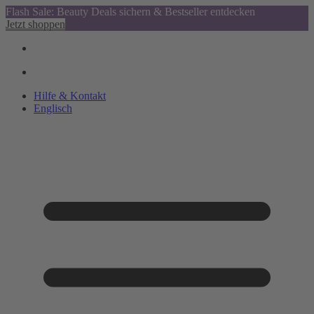
Flash Sale: Beauty Deals sichern & Bestseller entdecken
Jetzt shoppen
Hilfe & Kontakt
Englisch