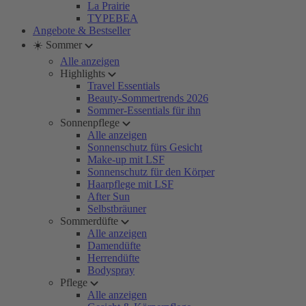
La Prairie
TYPEBEA
Angebote & Bestseller
☀️ Sommer
Alle anzeigen
Highlights
Travel Essentials
Beauty-Sommertrends 2026
Sommer-Essentials für ihn
Sonnenpflege
Alle anzeigen
Sonnenschutz fürs Gesicht
Make-up mit LSF
Sonnenschutz für den Körper
Haarpflege mit LSF
After Sun
Selbstbräuner
Sommerdüfte
Alle anzeigen
Damendüfte
Herrendüfte
Bodyspray
Pflege
Alle anzeigen